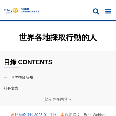
世界各地採取行動的人
目錄 CONTENTS
一、世界扶輪新知
社長文告
扶輪基金保管委員會主委文告
顯示更多內容
2025國際年會 —— 卡加立的難忘夜晚
回扶輪月刊 2025-01 月號
作者 撰文：Brad Webber