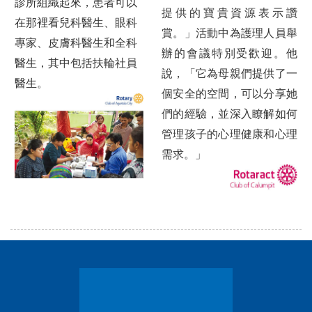
診所組織起來，患者可以
提供的寶貴資源表示讚
在那裡看兒科醫生、眼科
賞。」活動中為護理人員舉
專家、皮膚科醫生和全科
辦的會議特別受歡迎。他
醫生，其中包括扶輪社員
說，「它為母親們提供了一
醫生。
個安全的空間，可以分享她
們的經驗，並深入瞭解如何
管理孩子的心理健康和心理
需求。」