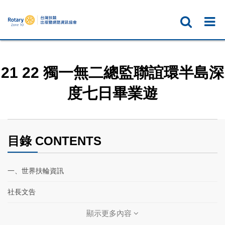
21 22 獨一無二總監聯誼環半島深
度七日畢業遊
目錄 CONTENTS
一、世界扶輪資訊
社長文告
扶輪基金保管委員會主委文告
顯示更多內容