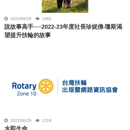
2022/06/29
1465
說故事高手──2022-23年度社長珍妮佛‧瓊斯渴
望提升扶輪的故事
2022/06/29
1318
水即生命