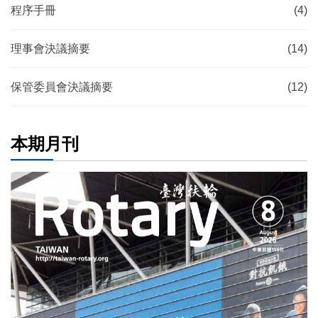
程序手冊
(4)
理事會決議摘要
(14)
保管委員會決議摘要
(12)
本期月刊