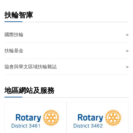
扶輪智庫
國際扶輪
>
扶輪基金
>
協會與華文區域扶輪雜誌
>
地區網站及服務