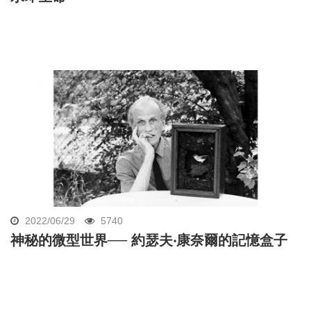
2022/06/29
5740
神秘的微型世界── 約瑟夫‧康奈爾的記憶盒子