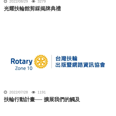
2022/08/29
3279
光耀扶輪館剪綵揭牌典禮
2022/07/28
1191
扶輪行動計畫── 擴展我們的觸及