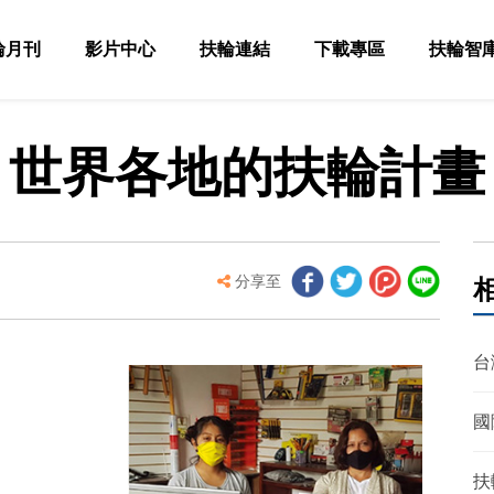
輪月刊
影片中心
扶輪連結
下載專區
扶輪智
世界各地的扶輪計畫
分享至
台
國
扶