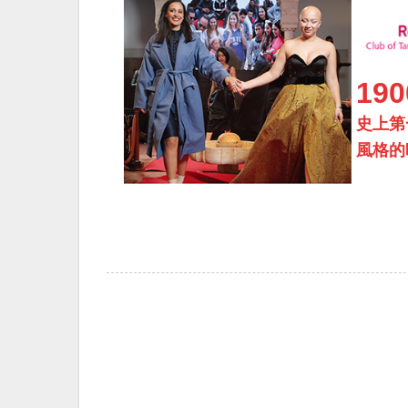
19
史上第
風格的