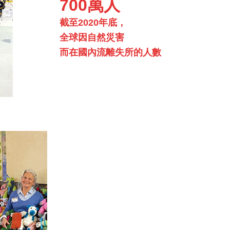
700萬人
截至2020年底，
全球因自然災害
而在國內流離失所的人數