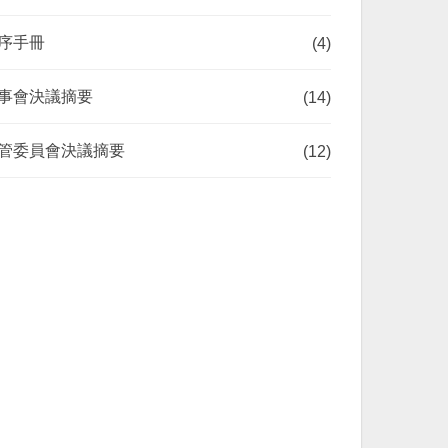
序手冊
(4)
事會決議摘要
(14)
管委員會決議摘要
(12)