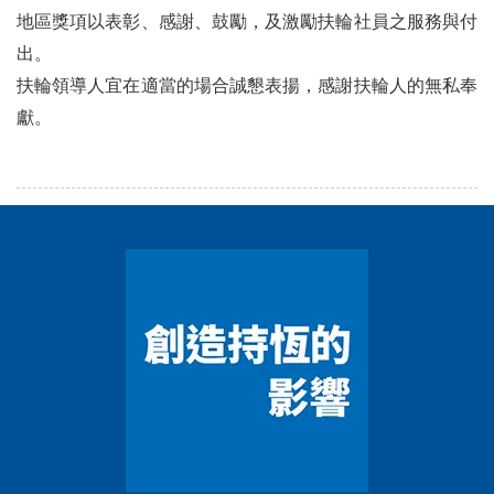
地區獎項以表彰、感謝、鼓勵，及激勵扶輪社員之服務與付
出。
扶輪領導人宜在適當的場合誠懇表揚，感謝扶輪人的無私奉
獻。