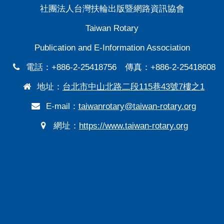
社團法人台灣扶輪出版暨網路資訊協會
Taiwan Rotary
Publication and E-Information Association
電話：+886-2-25418756 傳真：+886-2-25418608
地址：
台北市中山北路二段115巷43號7樓之1
E-mail：
taiwanrotary@taiwan-rotary.org
網址：
https://www.taiwan-rotary.org