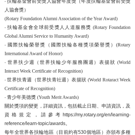
‧
扶輪基金會前受獎人協會年度獎（年度扶輪基金會前受獎
人協會獎）
(Rotary Foundation Alumni Association of the Year Award)
‧
扶輪基金會全球前受獎人人道服務獎 (Rotary Foundation
Global Alumni Service to Humanity Award)
‧
國際扶輪榮譽獎（國際扶輪各種獎項榮譽獎）(Rotary
International Award of Honor)
‧
世界扶少週（世界扶輪少年服務團週）表揚狀 (World
Interact Week Certificate of Recognition)
‧
世界扶青週（世界扶青社週）表揚狀 (World Rotaract Week
Certificate of Recognition)
‧
青少年美德獎 (Youth Merit Awards)
關於獎項的變更，詳細資訊，包括截止日期、申請資訊，及
資格規定，請參考https://my.rotary.org/en/learning-
reference/learn-topic/awards。
每年全世界各扶輪地區（目前約有530個地區）亦頒布多種