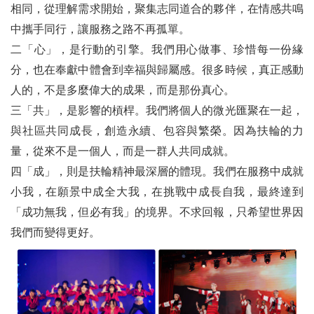
相同，從理解需求開始，聚集志同道合的夥伴，在情感共鳴
中攜手同行，讓服務之路不再孤單。
二「心」，是行動的引擎。我們用心做事、珍惜每一份緣
分，也在奉獻中體會到幸福與歸屬感。很多時候，真正感動
人的，不是多麼偉大的成果，而是那份真心。
三「共」，是影響的槓桿。我們將個人的微光匯聚在一起，
與社區共同成長，創造永續、包容與繁榮。因為扶輪的力
量，從來不是一個人，而是一群人共同成就。
四「成」，則是扶輪精神最深層的體現。我們在服務中成就
小我，在願景中成全大我，在挑戰中成長自我，最終達到
「成功無我，但必有我」的境界。不求回報，只希望世界因
我們而變得更好。