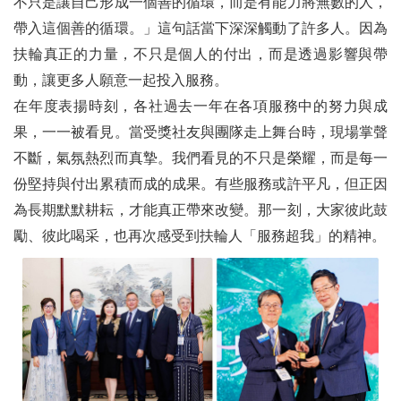
不只是讓自己形成一個善的循環，而是有能力將無數的人，
帶入這個善的循環。」這句話當下深深觸動了許多人。因為
扶輪真正的力量，不只是個人的付出，而是透過影響與帶
動，讓更多人願意一起投入服務。
在年度表揚時刻，各社過去一年在各項服務中的努力與成
果，一一被看見。當受獎社友與團隊走上舞台時，現場掌聲
不斷，氣氛熱烈而真摯。我們看見的不只是榮耀，而是每一
份堅持與付出累積而成的成果。有些服務或許平凡，但正因
為長期默默耕耘，才能真正帶來改變。那一刻，大家彼此鼓
勵、彼此喝采，也再次感受到扶輪人「服務超我」的精神。