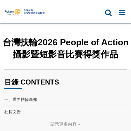
台灣扶輪2026 People of Action
攝影暨短影音比賽得獎作品
目錄 CONTENTS
一、世界扶輪新知
社長文告
扶輪基金會保管委員會主席文告
顯示更多內容