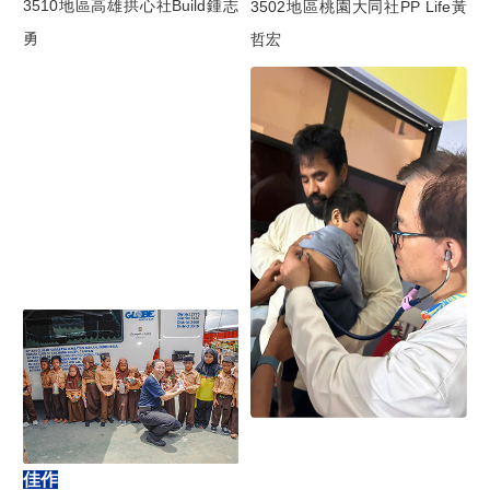
3510地區高雄拱心社Build鍾志
3502地區桃園大同社PP Life黃
勇
哲宏
佳作