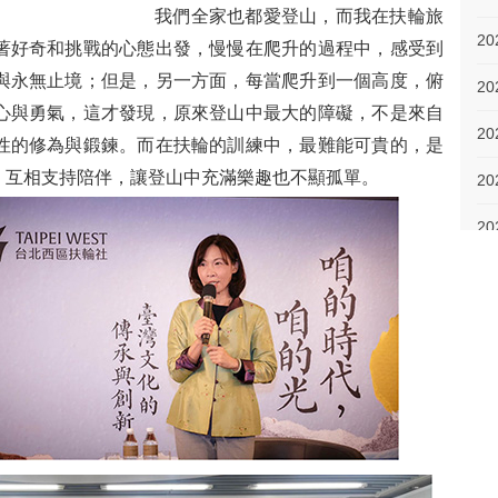
我們全家也都愛登山，而我在扶輪旅
著好奇和挑戰的心態出發，慢慢在爬升的過程中，感受到
與永無止境；但是，另一方面，每當爬升到一個高度，俯
心與勇氣，這才發現，原來登山中最大的障礙，不是來自
性的修為與鍛鍊。而在扶輪的訓練中，最難能可貴的，是
，互相支持陪伴，讓登山中充滿樂趣也不顯孤單。