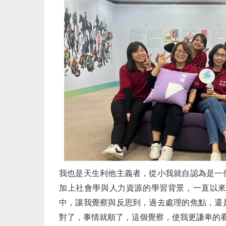
我也是天生利他主義者，從小我就自認為是一
加上社會學與人力資源的學習背景，一直以
中，讓我覺察與反思到，過去處理的焦點，還
對了，事情就順了，這個覺察，使我更謙卑的