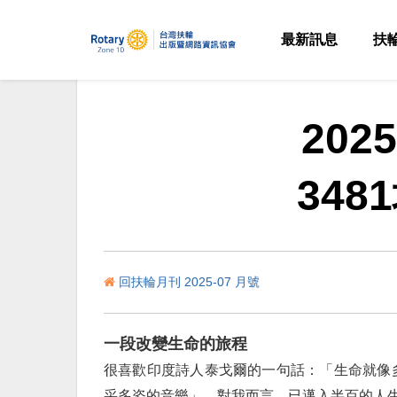
最新訊息
扶
20
348
回扶輪月刊 2025-07 月號
一段改變生命的旅程
很喜歡印度詩人泰戈爾的一句話：「生命就像
采多姿的音樂」。對我而言，已邁入半百的人