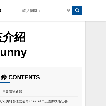
庫
監介紹
unny
錄 CONTENTS
、世界扶輪新知
大利的阿瑞佐當選為2025-26年度國際扶輪社長