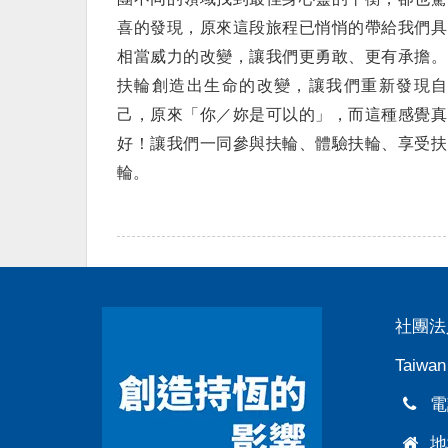
喜的發現，原來這段旅程已悄悄的帶給我們具
相當威力的改變，讓我們更勇敢、更有承擔。
扶輪創造出生命的改變，讓我們重新發現自
己，原來「你／妳是可以的」，而這種感覺真
好！讓我們一同參與扶輪、體驗扶輪、享受扶
輪。
社團法
Taiwan
電話
地