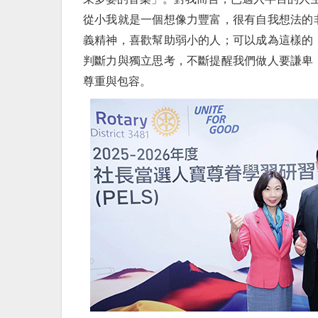
從小我就是一個想像力豐富，很有自我想法的
義精神，喜歡幫助弱小的人；可以成為這樣的
判斷力與獨立思考，不斷提醒我們做人要謙卑
尊重與包容。