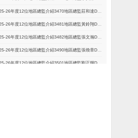
2025-26年度12位地區總監介紹3470地區總監莊和達DG Doctor
2025-26年度12位地區總監介紹3481地區總監黃鈴翔DG Sunny
2025-26年度12位地區總監介紹3482地區總監張文瀚DG Branden
2025-26年度12位地區總監介紹3490地區總監張煥章DG Archi
2025-26年度12位地區總監介紹3501地區總監劉正輝DG Charlie
2025-26年度12位地區總監介紹3502地區總監張玉斌DG Daniel
2025-26年度12位地區總監介紹3510地區總監邱綉惠DG Susan
2025-26年度12位地區總監介紹3521地區總監林振邦DG James
2025-26年度12位地區總監介紹3522地區總監林政邦DG Capital
2025-26年度12位地區總監介紹3523地區總監張㻟真DG Jenny