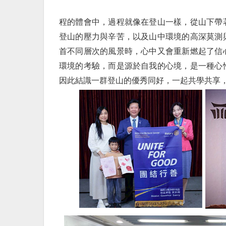
程的體會中，過程就像在登山一樣，從山下帶
登山的壓力與辛苦，以及山中環境的高深莫測
首不同層次的風景時，心中又會重新燃起了信
環境的考驗，而是源於自我的心境，是一種心
因此結識一群登山的優秀同好，一起共學共享