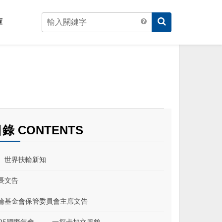
庫
錄 CONTENTS
、世界扶輪新知
長文告
輪基金會保管委員會主席文告