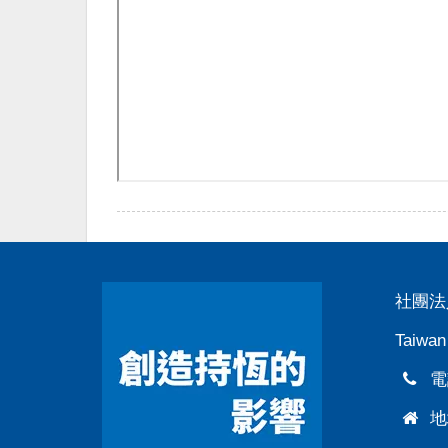
社團法
Taiwan
電話
地