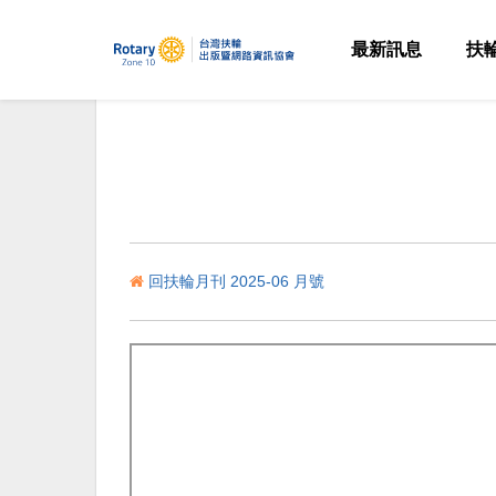
最新訊息
扶
回扶輪月刊 2025-06 月號