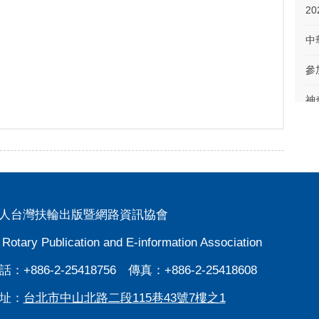
參
神
2
人台灣扶輪出版暨網路資訊協會
 Rotary Publication and E-information Association
台
：+886-2-25418756 傳真：+886-2-25418608
址：
台北市中山北路二段115巷43號7樓之1
分