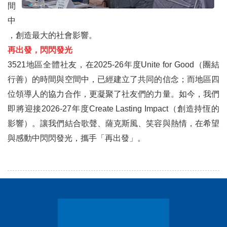
間
中
，創造最大的社會影響。
再出發，閃閃發光
3521地區全體社友，在2025-26年度Unite for Good（團結
行善）的時間與空間中，已經建立了共同的信念；而地區四
位領導人的協力合作，更凝聚了社友們的力量。如今，我們
即將迎接2026-27年度Create Lasting Impact（創造持恆的
影響）。讓我們結合歌聲、薩克斯風、笑容與熱情，在希望
與感動中閃閃發光，攜手「再出發」。