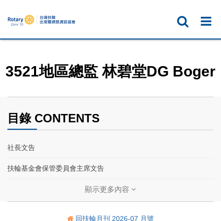
3521地區總監 林碧堂DG Boger
目錄 CONTENTS
社長文告
扶輪基金會保管委員會主席文告
2027國際扶輪年會
顯示更多內容
響應號召
回扶輪月刊 2026-07 月號