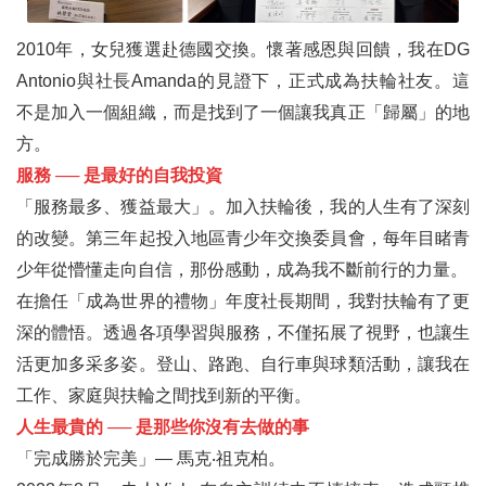
2010年，女兒獲選赴德國交換。懷著感恩與回饋，我在DG
Antonio與社長Amanda的見證下，正式成為扶輪社友。這
不是加入一個組織，而是找到了一個讓我真正「歸屬」的地
方。
服務 ── 是最好的自我投資
「服務最多、獲益最大」。加入扶輪後，我的人生有了深刻
的改變。第三年起投入地區青少年交換委員會，每年目睹青
少年從懵懂走向自信，那份感動，成為我不斷前行的力量。
在擔任「成為世界的禮物」年度社長期間，我對扶輪有了更
深的體悟。透過各項學習與服務，不僅拓展了視野，也讓生
活更加多采多姿。登山、路跑、自行車與球類活動，讓我在
工作、家庭與扶輪之間找到新的平衡。
人生最貴的 ── 是那些你沒有去做的事
「完成勝於完美」— 馬克‧祖克柏。