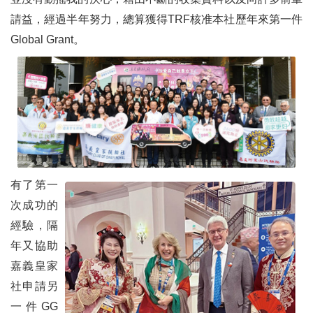
請益，經過半年努力，總算獲得TRF核准本社歷年來第一件
Global Grant。
有了第一
次成功的
經驗，隔
年又協助
嘉義皇家
社申請另
一件GG