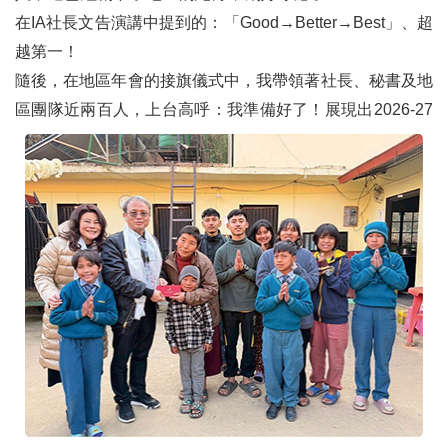
在IA社長文告演講中提到的：「Good→Better→Best」、超
越第一！
隨後，在地區年會的接旗儀式中，我帶領著社長、秘書及地
區團隊近兩百人，上台高呼：我準備好了！
展現出2026-27