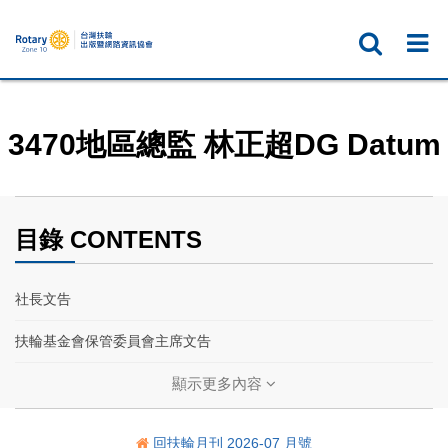
3470地區總監 林正超DG Datum
目錄 CONTENTS
社長文告
扶輪基金會保管委員會主席文告
2027國際扶輪年會
顯示更多內容
響應號召
回扶輪月刊 2026-07 月號