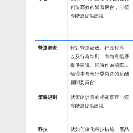
創造高效的學習機會，向領
導階層提供建議
營運審查
針對營運績效、行政程序、
以及行為準則，向領導階層
提供建議。同時作為國際扶
輪理事會執行委員會的薪酬
顧問委員會
策略規劃
就策略計畫的相關事宜向領
導階層提供建議
科技
就如何優化科技措施、產品