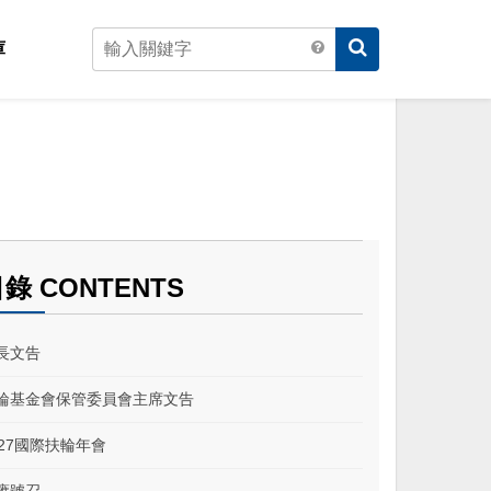
庫
錄 CONTENTS
長文告
輪基金會保管委員會主席文告
027國際扶輪年會