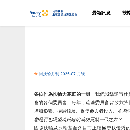
最新訊息
扶
回扶輪月刊 2026-07 月號
各位作為扶輪大家庭的一員，
我們誠摯邀請社
會的各個委員會。每年，這些委員會皆致力於
增加影響、擴展觸及、促使參與者投入、並增
您是否也渴望為扶輪的成功貢獻一己之力？
國際扶輪及扶輪基金會目前正積極尋找優秀的扶