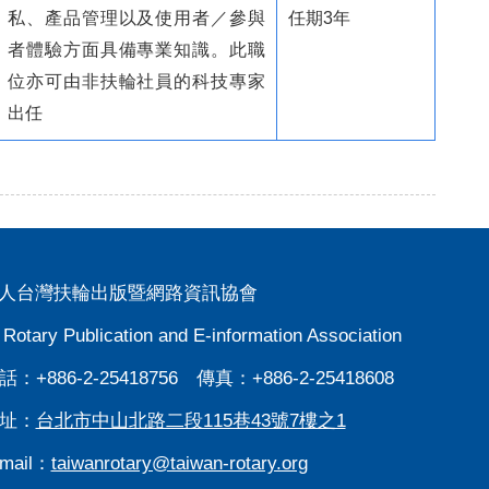
私、產品管理以及使用者／參與
任期3年
者體驗方面具備專業知識。此職
位亦可由非扶輪社員的科技專家
出任
人台灣扶輪出版暨網路資訊協會
 Rotary Publication and E-information Association
：+886-2-25418756 傳真：+886-2-25418608
址：
台北市中山北路二段115巷43號7樓之1
mail：
taiwanrotary@taiwan-rotary.org