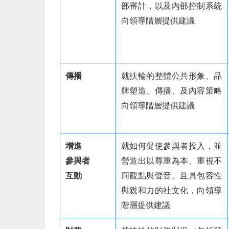
部審計，以及內部控制系統
向領導階層提供建議
傳播
就扶輪的整體公共形象、品
牌塑造、傳播、及內容策略
向領導階層提供建議
增進
就如何促使參與者投入，並
參與者
營造出以尊重為本、重視不
互動
同觀點與聲音、且具包容性
與親和力的社文化，向領導
階層提供建議