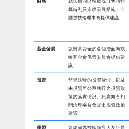
財務
就扶輪的財務狀況（包括預
算編列及永續發展措施）向
國際扶輪理事會提供建議
基金發展
就籌募資金的各個層面向扶
輪基金會保管委員會提供建
議
投資
監督扶輪的投資管理，以及
由投資辦公室執行之投資政
策的落實情況。負責向各相
關治理委員會提出投資政策
建議
學習
就如何為扶輪領導人及社員