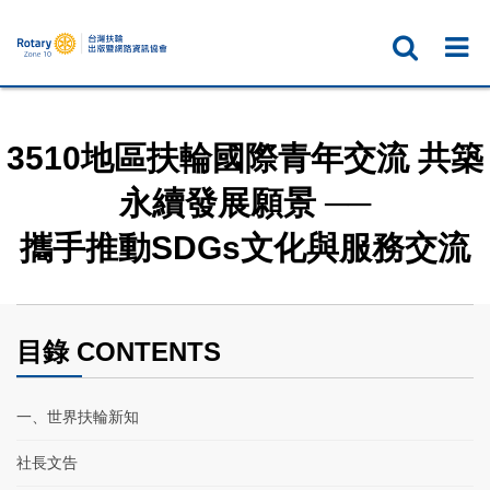
3510地區扶輪國際青年交流 共築
永續發展願景 ──
攜手推動SDGs文化與服務交流
目錄 CONTENTS
一、世界扶輪新知
社長文告