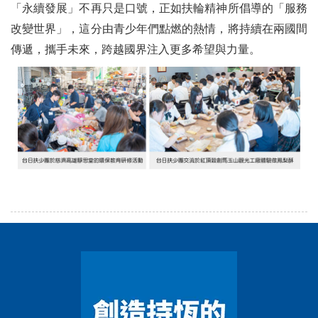
「永續發展」不再只是口號，正如扶輪精神所倡導的「服務
改變世界」，這分由青少年們點燃的熱情，將持續在兩國間
傳遞，攜手未來，跨越國界注入更多希望與力量。