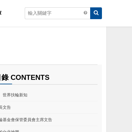
庫
錄 CONTENTS
、世界扶輪新知
長文告
輪基金會保管委員會主席文告