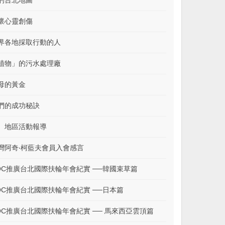
的台北地圖
懷心靈創傷
界各地採取行動的人
植物」的污水處理廠
母的黃金
們的成功秘訣
、地區活動報導
灣阿奇‧柯藍夫會員入會感言
OC推廣台北國際扶輪年會紀實 ──韓國束草篇
OC推廣台北國際扶輪年會紀實 ──日本篇
OC推廣台北國際扶輪年會紀實 ── 馬來西亞雲頂篇