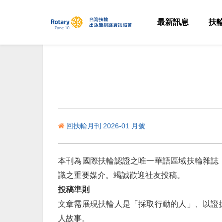
最新訊息
扶
回扶輪月刊 2026-01 月號
本刊為國際扶輪認證之唯一華語區域扶輪雜誌
識之重要媒介。竭誠歡迎社友投稿。
投稿準則
文章需展現扶輪人是「採取行動的人」、以證
人故事。