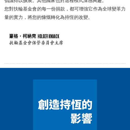
倡議得以擴展。其他國家也對這種模式深感興趣。
您對扶輪基金會的每一份捐款，都可增強它作為全球變革力
量的實力，將您的慷慨轉化為持恆的改變。