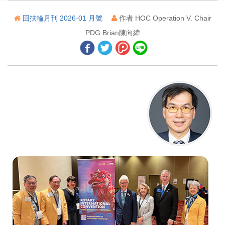
您的台北地圖
回扶輪月刊 2026-01 月號
作者 HOC Operation V. Chair
關懷心靈創傷
PDG Brian陳向緯
世界各地採取行動的人
「植物」的污水處理廠
祖母的黃金
他們的成功秘訣
二、地區活動報導
台灣阿奇‧柯藍夫會員入會感言
HOC推廣台北國際扶輪年會紀實 ──韓國束草篇
HOC推廣台北國際扶輪年會紀實 ──日本篇
HOC推廣台北國際扶輪年會紀實 ── 馬來西亞雲頂篇