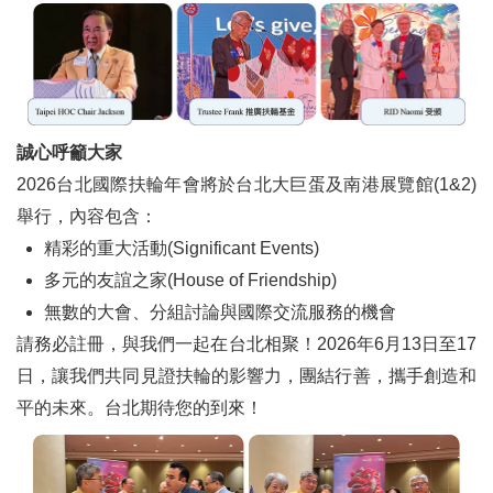
誠心呼籲大家
2026台北國際扶輪年會將於台北大巨蛋及南港展覽館(1&2)
舉行，內容包含：
精彩的重大活動(Significant Events)
多元的友誼之家(House of Friendship)
無數的大會、分組討論與國際交流服務的機會
請務必註冊，與我們一起在台北相聚！2026年6月13日至17
日，讓我們共同見證扶輪的影響力，團結行善，攜手創造和
平的未來。台北期待您的到來！