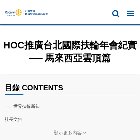
HOC推廣台北國際扶輪年會紀實
── 馬來西亞雲頂篇
目錄 CONTENTS
一、世界扶輪新知
社長文告
扶輪基金會保管委員會主席文告
顯示更多內容