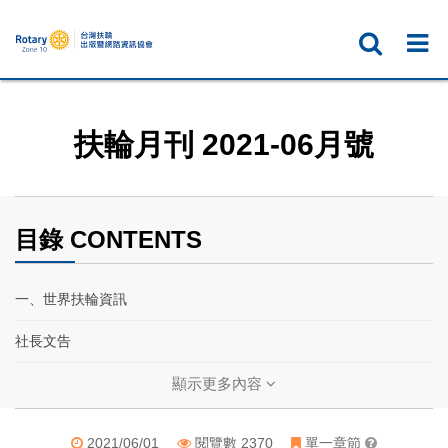
扶輪月刊 2021-06月號
目錄 CONTENTS
一、世界扶輪資訊
社長文告
扶輪基金保管委員會主委文告
顯示更多內容
投資和平 成為「全球和平贊助地區」
2021/06/01
閱覽數 2370
單一章節