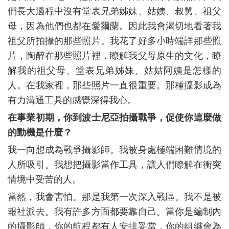
們長大過程中沒有堂表兄弟姊妹、姑姨、叔舅、祖父
母，因為他們也都在愛爾蘭。因此我會渴切地看著我
祖父所拍攝的那些照片。我花了好多小時端詳那些照
片，陶醉在那些照片裡，瞭解我父母原生的文化，瞭
解我的祖父母、堂表兄弟姊妹、姑姑阿姨是怎樣的
人。在我家裡，那些照片一直很重要。那種攝影成為
有力溝通工具的感覺深得我心。
在事業初期，你到波士尼亞拍攝戰爭，促使你這麼做
的動機是什麼？
我一向想成為戰爭攝影師。我被身處極端困難情境的
人所吸引。我想把攝影當作工具，讓人們瞭解在衝突
情境中受苦的人。
當然，我會害怕。那是我第一次深入戰區。我不是被
報社派去。我有許多方面都要靠自己。當你是編制內
的攝影師，你的航程都有人安排妥當，你的組織會為