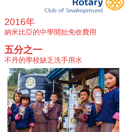
2016
年
納米比亞的中學開始免收費用
五分之
一
不丹的學校缺乏洗手用水