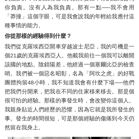
你負責。沒有人為我負責。那有一點──我不會用
「莽撞」這個字眼，可是我會說我的年輕給我應付這
種事情的能力。
你從那樣的經驗得到什麼？
我們從克羅埃西亞開車穿越波士尼亞，我的司機是一
個21歲的克羅埃西亞人。他載我前往一個我可以離開
該國的地點。陰錯陽差，他經過一個塞爾比亞的檢查
哨。我們被一個惡名昭彰，名為「阿坎之虎」的好戰
團體拘留48小時，我不知道我會有什麼下場──他們
把我們分開來，把我在不同的住家移來移去。那是個
很可怕的經驗。那樣的事發生時，會改變你這個人。
我親身貼近人們經歷的恐懼，因為它就是我所發生的
事。發生的時間很短，可是那個經驗的傷痛到今天仍
然留在我身上。