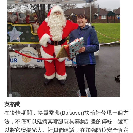
英格
蘭
在疫情期間，博爾索弗(Bolsover)扶輪社發現一個方
法，不僅可以延續其耶誕玩具募集計畫的傳統，還可
以將它發揚光大。社員們建議，在加強防疫安全規定