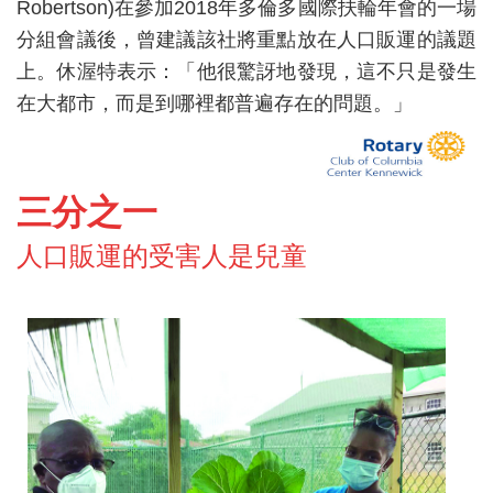
Robertson)在參加2018年多倫多國際扶輪年會的一場
分組會議後，曾建議該社將重點放在人口販運的議題
上。休渥特表示：「他很驚訝地發現，這不只是發生
在大都市，而是到哪裡都普遍存在的問題。」
三分之一
人口販運的受害人是兒童