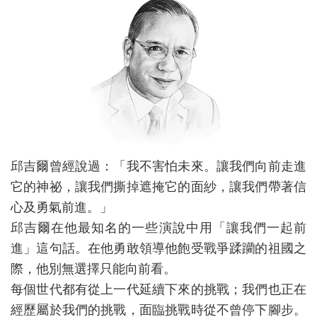
邱吉爾曾經說過：「我不害怕未來。讓我們向前走進
它的神祕，讓我們撕掉遮掩它的面紗，讓我們帶著信
心及勇氣前進。」
邱吉爾在他最知名的一些演說中用「讓我們一起前
進」這句話。在他勇敢領導他飽受戰爭蹂躪的祖國之
際，他別無選擇只能向前看。
每個世代都有從上一代延續下來的挑戰；我們也正在
經歷屬於我們的挑戰，面臨挑戰時從不曾停下腳步。