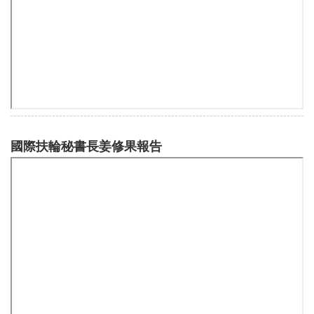
國際扶輪秘書長姜修果報告