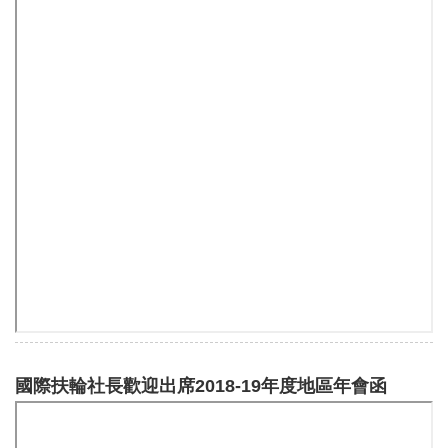
國際扶輪社長歡迎出席2018-19年度地區年會函