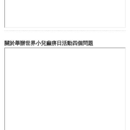
關於舉辦世界小兒痲痹日活動四個問題