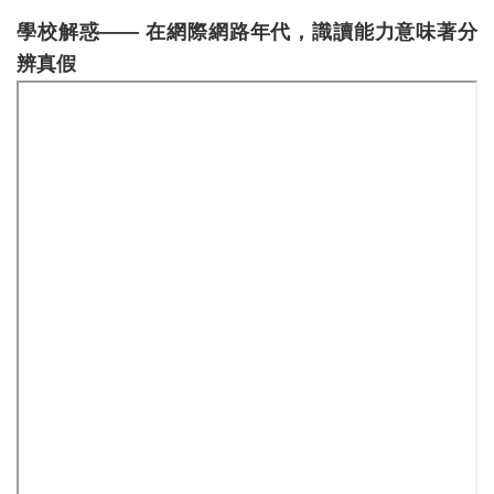
學校解惑—— 在網際網路年代，識讀能力意味著分
辨真假