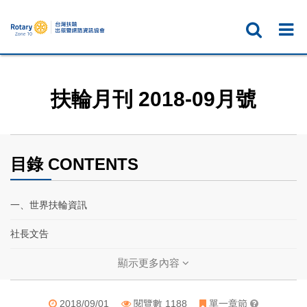
扶輪月刊 2018-09月號
目錄 CONTENTS
一、世界扶輪資訊
社長文告
扶輪基金會主委文告
顯示更多內容
年會倒數—— 一日遊
2018/09/01
閱覽數 1188
單一章節