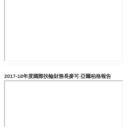
2017-18年度國際扶輪財務長麥可‧亞爾柏格報告