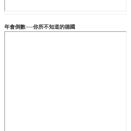
年會倒數──你所不知道的德國