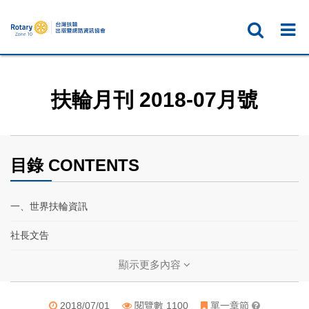
扶輪月刊 2018-07月號
目錄 CONTENTS
一、世界扶輪資訊
社長文告
扶輪基金會主委文告
顯示更多內容
年會倒數──你所不知道的德國
2018/07/01
閱覽數 1100
單一章節