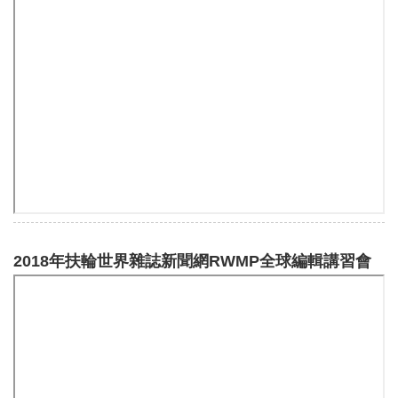
2018年扶輪世界雜誌新聞網RWMP全球編輯講習會