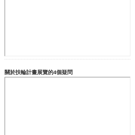
關於扶輪計畫展覽的4個疑問