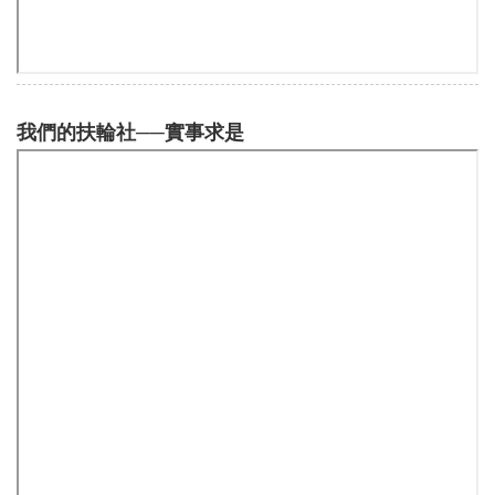
我們的扶輪社──實事求是