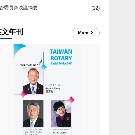
管委員會決議摘要
(12)
英文年刊
More