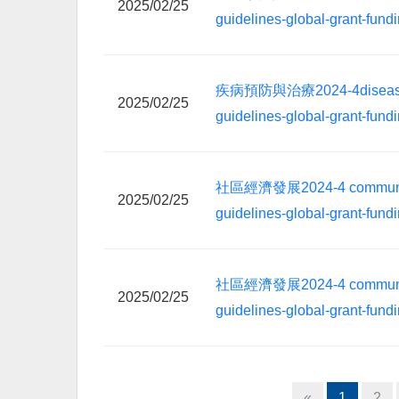
2025/02/25
guidelines-global-grant-fund
疾病預防與治療2024-4disease-pr
2025/02/25
guidelines-global-grant-fund
社區經濟發展2024-4 community
2025/02/25
guidelines-global-grant-fund
社區經濟發展2024-4 community
2025/02/25
guidelines-global-grant-fund
«
1
2