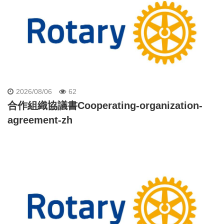
2026/08/06
62
合作組織協議書Cooperating-organization-
agreement-zh