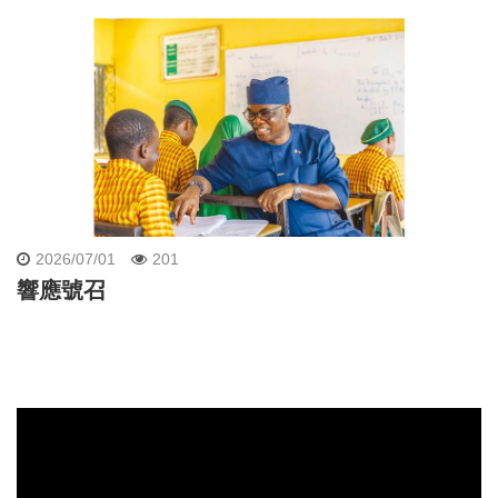
2026/07/01
201
響應號召