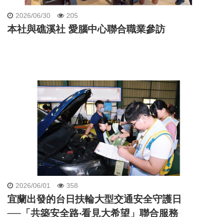
2026/06/30
205
本社與礁溪社 愛腦中心聯合職業參訪
2026/06/01
358
宜蘭出發的台日扶輪大型交通安全守護日
──「共築安全路‧看見大希望」聯合服務