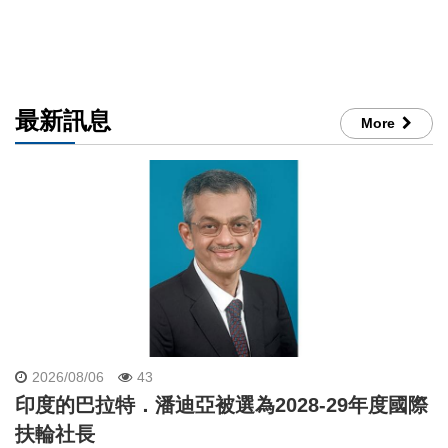
最新訊息
More
2026/08/06
43
印度的巴拉特．潘迪亞被選為2028-29年度國際
扶輪社長