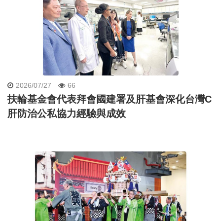
2026/07/27
66
扶輪基金會代表拜會國建署及肝基會深化台灣C
肝防治公私協力經驗與成效