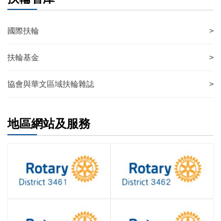
國際扶輪
>
扶輪基金
>
協會與華文區域扶輪雜誌
>
地區網站及服務