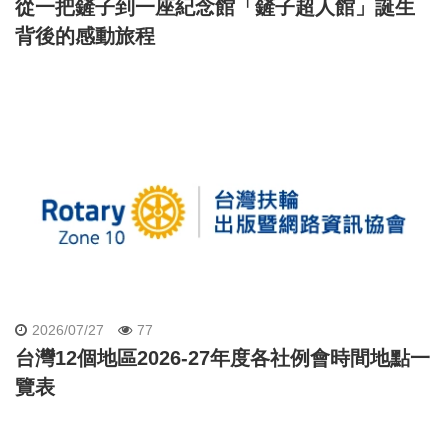
從一把鏟子到一座紀念館「鏟子超人館」誕生
背後的感動旅程
2026/07/27
77
台灣12個地區2026-27年度各社例會時間地點一
覽表