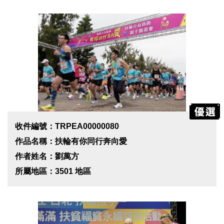
收件編號：TRPEA00000080
作品名稱：扶輪有你同行奔向愛
作者姓名：劉萬方
所屬地區：3501 地區