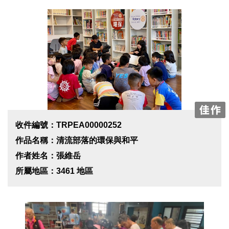
收件編號：TRPEA00000252
作品名稱：清流部落的環保與和平
作者姓名：張維岳
所屬地區：3461 地區