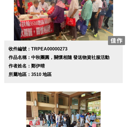
收件編號：TRPEA00000273
作品名稱：中秋團圓，關懷相隨 發送物資社服活動
作者姓名：鄭伊晴
所屬地區：3510 地區