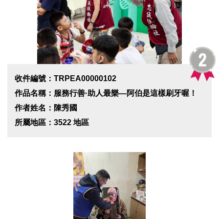
收件編號：TRPEA00000102
作品名稱：服務行善·助人最樂—阿伯是這樣刷牙喔！
作者姓名：陳秀國
所屬地區：3522 地區