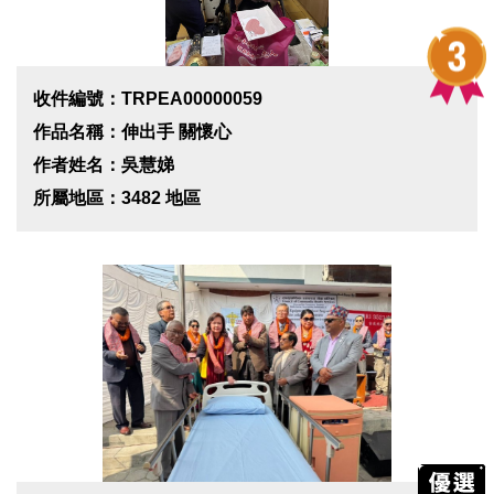
收件編號：TRPEA00000059
作品名稱：伸出手 關懷心
作者姓名：吳慧娣
所屬地區：3482 地區