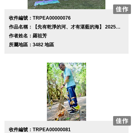
收件編號：TRPEA00000076
作品名稱：【先有乾淨的河、才有湛藍的海】 2025生態淡水河淨溪行動-讓溪流更清澈，讓環境更美好
作者姓名：羅祖芳
所屬地區：3482 地區
收件編號：TRPEA00000081