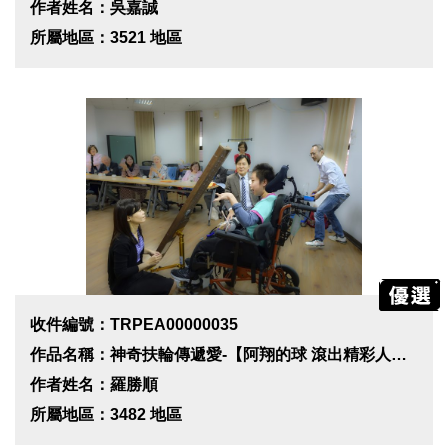
作者姓名：吳嘉誠
所屬地區：3521 地區
收件編號：TRPEA00000035
作品名稱：神奇扶輪傳遞愛-【阿翔的球 滾出精彩人生】
作者姓名：羅勝順
所屬地區：3482 地區