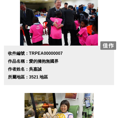
收件編號：TRPEA00000007
作品名稱：愛的擁抱無國界
作者姓名：吳嘉誠
所屬地區：3521 地區