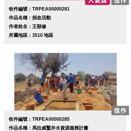
收件編號：TRPEA00000281
作品名稱：捐血活動
作者姓名：王順修
所屬地區：3510 地區
收件編號：TRPEA00000285
作品名稱：馬拉威鑿井水資源服務計畫