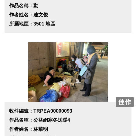
作品名稱：動
作者姓名：連文俊
所屬地區：3501 地區
收件編號：TRPEA00000093
作品名稱：公益網寒冬送暖4
作者姓名：林華明