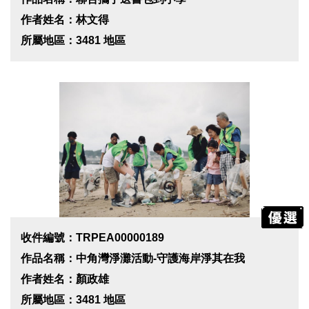
作者姓名：林文得
所屬地區：3481 地區
收件編號：TRPEA00000189
作品名稱：中角灣淨灘活動-守護海岸淨其在我
作者姓名：顏政雄
所屬地區：3481 地區