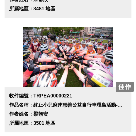
所屬地區：3481 地區
收件編號：TRPEA00000221
作品名稱：終止小兒麻痺慈善公益自行車環島活動-新竹站
作者姓名：梁朝安
所屬地區：3501 地區