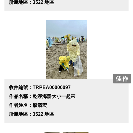
所屬地區：3522 地區
收件編號：TRPEA00000097
作品名稱：乾淨海灘大小一起來
作者姓名：廖清宏
所屬地區：3522 地區