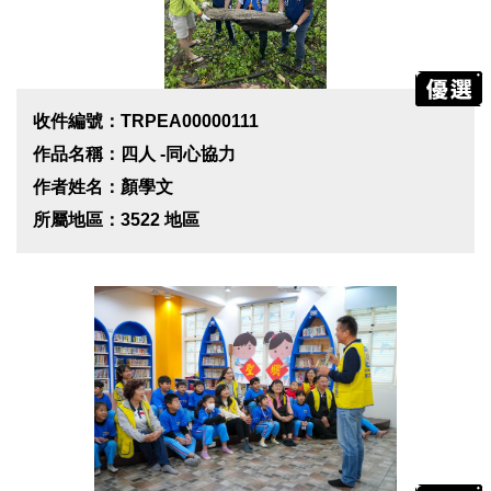
收件編號：TRPEA00000111
作品名稱：四人 -同心協力
作者姓名：顏學文
所屬地區：3522 地區