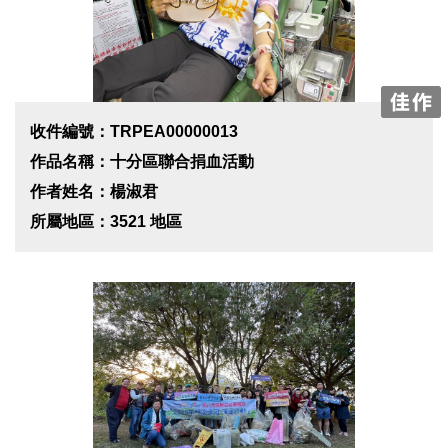
收件編號：TRPEA00000013
作品名稱：十分區聯合捐血活動
作者姓名：楊淑君
所屬地區：3521 地區