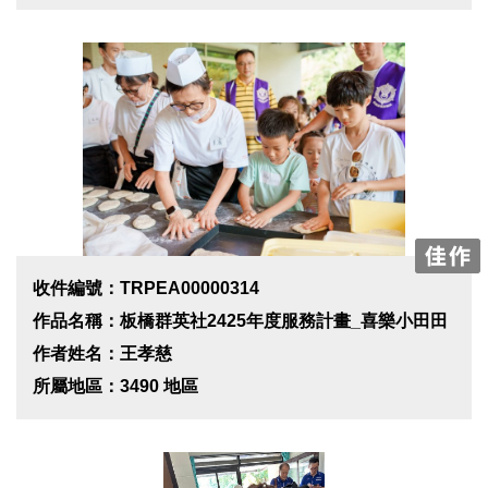
收件編號：TRPEA00000314
作品名稱：板橋群英社2425年度服務計畫_喜樂小田田
作者姓名：王孝慈
所屬地區：3490 地區