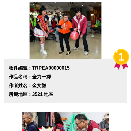
收件編號：TRPEA00000015
作品名稱：全力一擲
作者姓名：金文徵
所屬地區：3521 地區