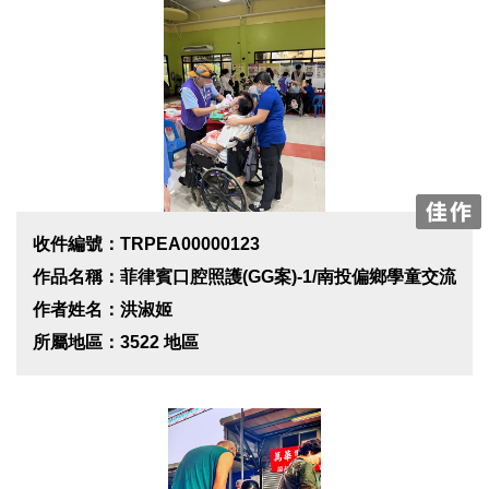
收件編號：TRPEA00000123
作品名稱：菲律賓口腔照護(GG案)-1/南投偏鄉學童交流
作者姓名：洪淑姬
所屬地區：3522 地區