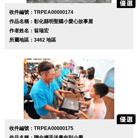
收件編號：TRPEA00000174
作品名稱：彰化縣明聖國小愛心故事屋
作者姓名：翁瑞宏
所屬地區：3462 地區
收件編號：TRPEA00000175
作品名稱：聯合攜手送書包到小學