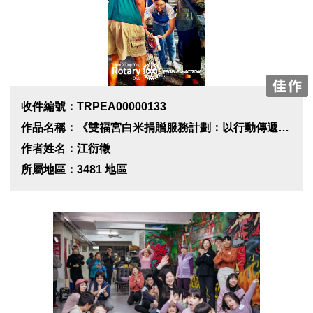
收件編號：TRPEA00000133
作品名稱：《雙福宮白米捐贈服務計劃：以行動傳遞暖流》
作者姓名：江衍徵
所屬地區：3481 地區