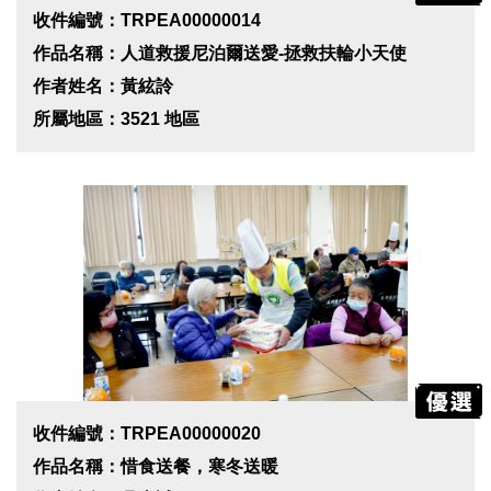
收件編號：TRPEA00000014
作品名稱：人道救援尼泊爾送愛-拯救扶輪小天使
作者姓名：黃絃詅
所屬地區：3521 地區
收件編號：TRPEA00000020
作品名稱：惜食送餐，寒冬送暖