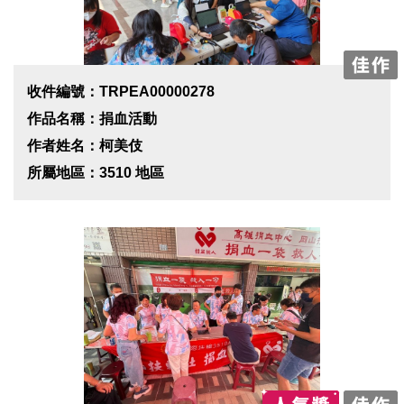
收件編號：TRPEA00000278
作品名稱：捐血活動
作者姓名：柯美伎
所屬地區：3510 地區