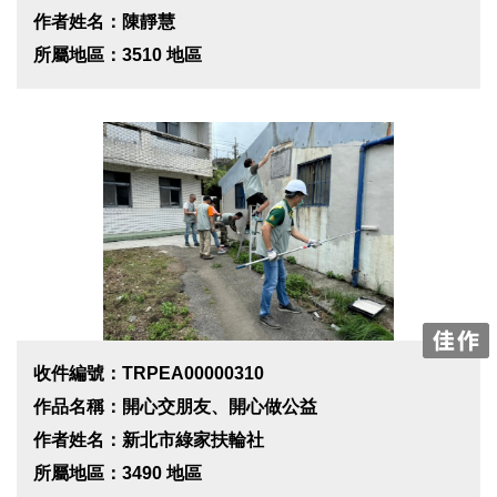
作者姓名：陳靜慧
所屬地區：3510 地區
收件編號：TRPEA00000310
作品名稱：開心交朋友、開心做公益
作者姓名：新北市綠家扶輪社
所屬地區：3490 地區