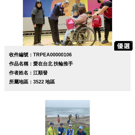
收件編號：TRPEA00000106
作品名稱：愛在台北 扶輪推手
作者姓名：江順發
所屬地區：3522 地區