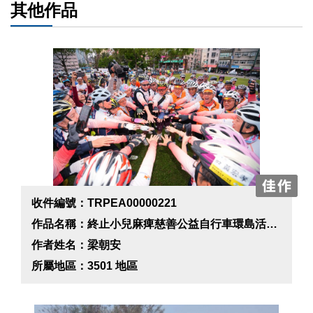
其他作品
收件編號：TRPEA00000221
作品名稱：終止小兒麻痺慈善公益自行車環島活動-新竹站
作者姓名：梁朝安
所屬地區：3501 地區