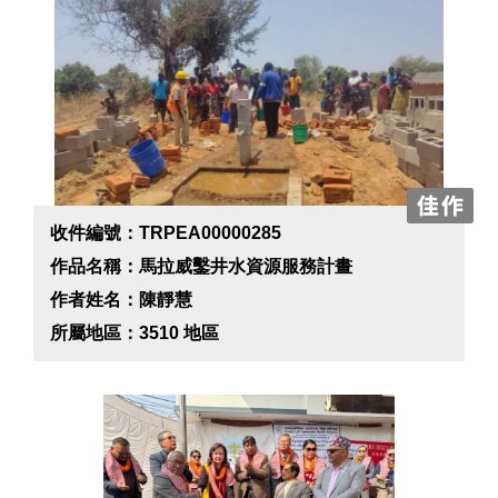
收件編號：TRPEA00000285
作品名稱：馬拉威鑿井水資源服務計畫
作者姓名：陳靜慧
所屬地區：3510 地區