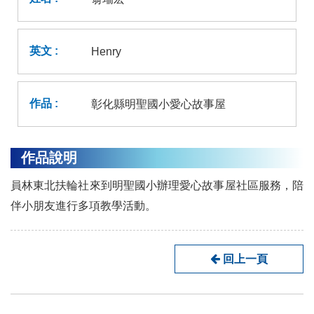
Henry
彰化縣明聖國小愛心故事屋
作品說明
員林東北扶輪社來到明聖國小辦理愛心故事屋社區服務，陪
伴小朋友進行多項教學活動。
回上一頁