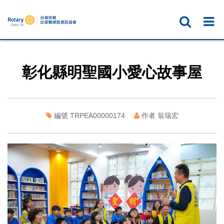
彰化縣明聖國小愛心故事屋
編號 TRPEA00000174
作者 翁瑞宏