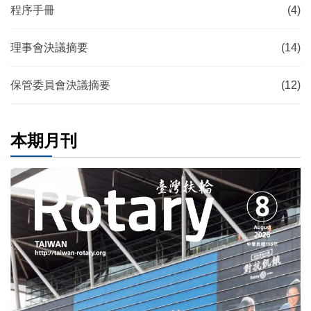
程序手冊
(4)
理事會決議摘要
(14)
保管委員會決議摘要
(12)
本期月刊