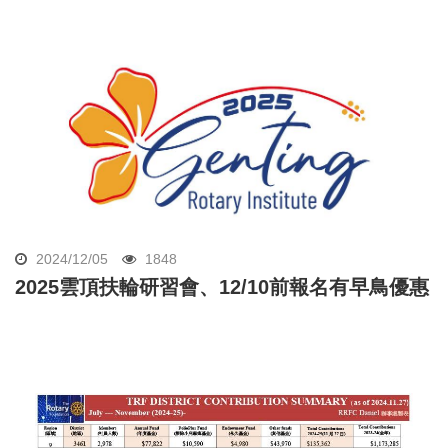
2024/12/05
1848
2025雲頂扶輪研習會、12/10前報名有早鳥優惠