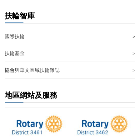
扶輪智庫
國際扶輪
>
扶輪基金
>
協會與華文區域扶輪雜誌
>
地區網站及服務