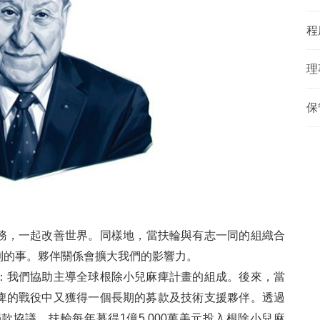
程
理
保
務，一起改善世界。同樣地，當扶輪與有志一同的組織合
到的事。夥伴關係會擴大我們的影響力。
：我們協助主導全球根除小兒麻痺計畫的組成。後來，當
痺的戰役中又獲得一個長期的募款及技術支援夥伴。透過
款協議，扶輪每年募得1億5,000萬美元投入根除小兒麻