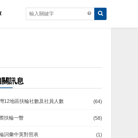
庫
相關訊息
灣12地區扶輪社數及社員人數
(64)
際扶輪一瞥
(58)
輪詞彙中英對照表
(1)