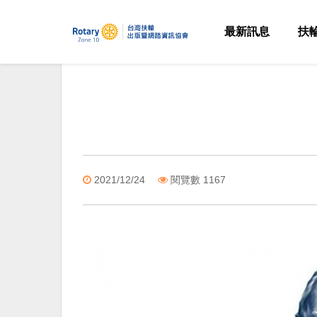
最新訊息
扶
2021/12/24
閱覽數 1167