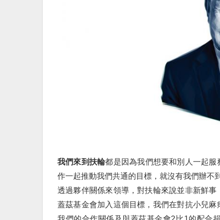
我們來到扶輪
都是因為我們想要和別人一起服
作一起推動我們共通的目標，就沒有我們辦不
透過夥伴關係來領導，對扶輪來說並非新鮮事
蓋茲基金會加入這個目標，我們在對抗小兒麻
我們的合作關係及與蓋茲基金會2比1的配合捐