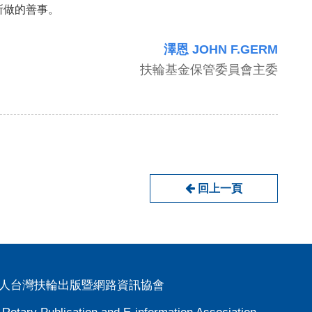
所做的善事。
澤恩 JOHN F.GERM
扶輪基金保管委員會主委
回上一頁
人台灣扶輪出版暨網路資訊協會