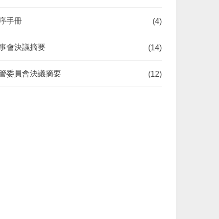
序手冊
(4)
事會決議摘要
(14)
管委員會決議摘要
(12)