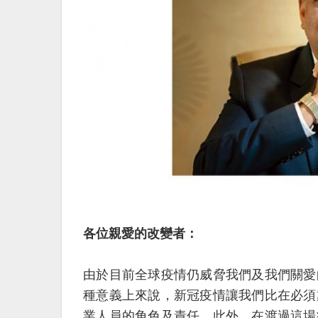
各位親愛的改變者：
由於目前全球疫情仍威脅我們及我們關愛
種意義上來說，新冠疫情讓我們比在必須
業人員的角色及責任。此外，在渡過這場