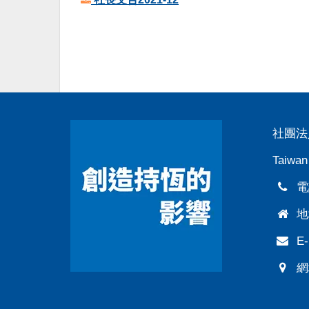
社團法
Taiwan
電話
地
E-
網