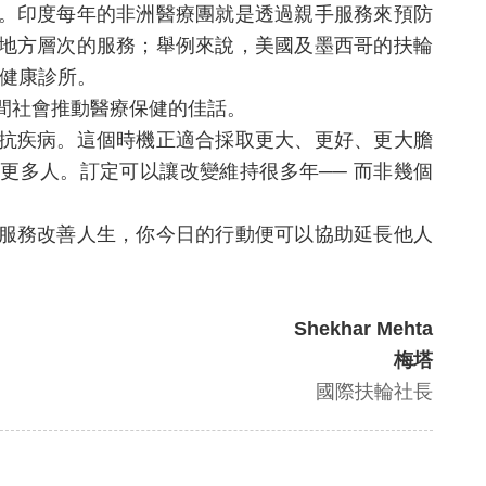
。印度每年的非洲醫療團就是透過親手服務來預防
地方層次的服務；舉例來說，美國及墨西哥的扶輪
費健康診所。
間社會推動醫療保健的佳話。
抗疾病。這個時機正適合採取更大、更好、更大膽
更多人。訂定可以讓改變維持很多年── 而非幾個
服務改善人生，你今日的行動便可以協助延長他人
Shekhar Mehta
梅塔
國際扶輪社長