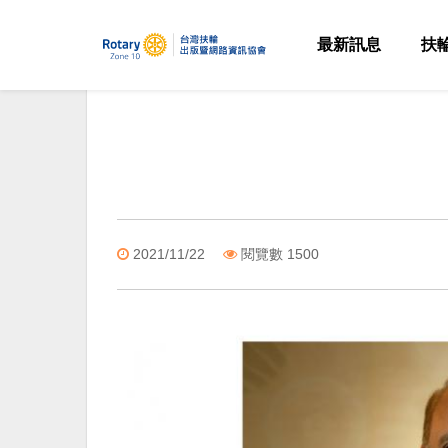
最新訊息
扶
2021/11/22
閱覽數 1500