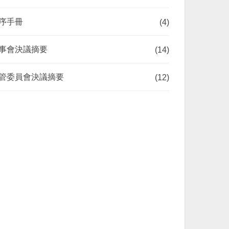
序手冊
(4)
事會決議摘要
(14)
管委員會決議摘要
(12)