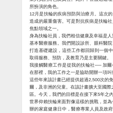
所扮演的角色。
12月是扶輪的疾病預防與治療月。這次
造成的嚴重傷害。可是對抗疾病是扶輪社
焦點領域之一。
身為扶輪社員，我們相信健康及幸福是人類
基本醫療服務。我們開設診所、眼科醫院
打造基礎建設，這些工作都回歸到一個中
取得服務、預防，及教育乃是主要關鍵。
我接觸醫療工作是從我的扶輪社── 加爾各答-馬
在那裡，我的工作之一是協助開辦一項叫做「拯救小小
這些年來該計畫已經提供超過2,500次
爾，及非洲的兒童。在該計畫擴大至國際
區。今天，我們的目標是在接下來5年之
世界仰賴扶輪來面對像這樣的挑戰，並為
辦的家庭健康日中，醫療專業人員及政府提