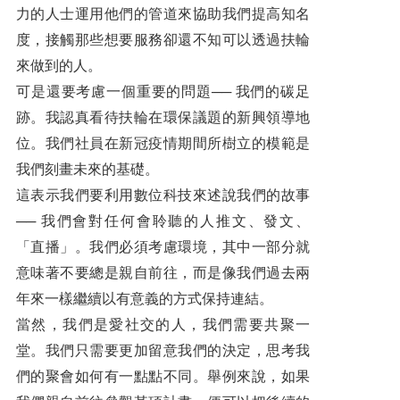
力的人士運用他們的管道來協助我們提高知名
度，接觸那些想要服務卻還不知可以透過扶輪
來做到的人。
可是還要考慮一個重要的問題── 我們的碳足
跡。我認真看待扶輪在環保議題的新興領導地
位。我們社員在新冠疫情期間所樹立的模範是
我們刻畫未來的基礎。
這表示我們要利用數位科技來述說我們的故事
── 我們會對任何會聆聽的人推文、發文、
「直播」。我們必須考慮環境，其中一部分就
意味著不要總是親自前往，而是像我們過去兩
年來一樣繼續以有意義的方式保持連結。
當然，我們是愛社交的人，我們需要共聚一
堂。我們只需要更加留意我們的決定，思考我
們的聚會如何有一點點不同。舉例來說，如果