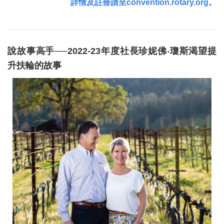
詳情及註冊請至convention.rotary.org。
說故事高手──2022-23年度社長珍妮佛‧瓊斯渴望提
升扶輪的故事