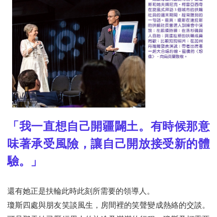
「我一直想自己開疆闢土。有時候那意
味著承受風險，讓自己開放接受新的體
驗。」
還有她正是扶輪此時此刻所需要的領導人。
瓊斯四處與朋友笑談風生，房間裡的笑聲變成熱絡的交談。