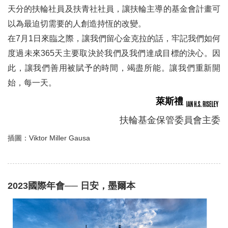
天分的扶輪社員及扶青社社員，讓扶輪主導的基金會計畫可
以為最迫切需要的人創造持恆的改變。
在7月1日來臨之際，讓我們留心金克拉的話，牢記我們如何
度過未來365天主要取決於我們及我們達成目標的決心。因
此，讓我們善用被賦予的時間，竭盡所能。讓我們重新開
始，每一天。
萊斯禮
扶輪基金保管委員會主委
插圖：Viktor Miller Gausa
2023國際年會── 日安，墨爾本