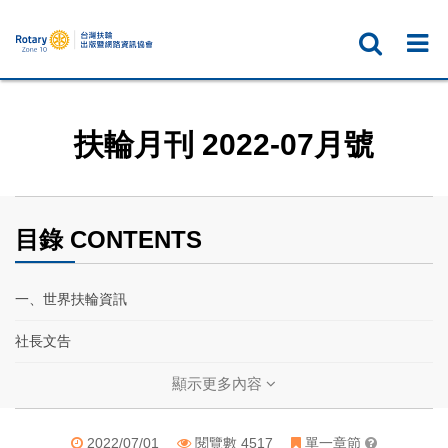
扶輪月刊 2022-07月號
目錄 CONTENTS
一、世界扶輪資訊
社長文告
扶輪基金保管委員會主委文告
顯示更多內容
2023國際年會── 日安，墨爾本
2022/07/01
閱覽數 4517
單一章節