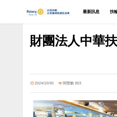
最新訊息
扶
財團法人中華扶
2024/10/30
閱覽數 803