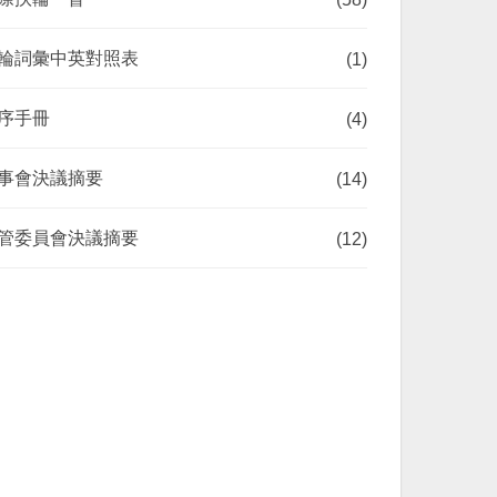
輪詞彙中英對照表
(1)
序手冊
(4)
事會決議摘要
(14)
管委員會決議摘要
(12)