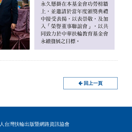
回上一頁
人台灣扶輪出版暨網路資訊協會