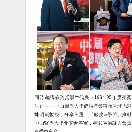
同時邀請前受獎學生代表（1994-95年度受獎
生）—— 中山醫學大學健康產業科技管理系賴
坤明副教授，分享主題：「服務∞學習」推動
中山醫學大學食安青年軍，精彩演講讓與會貴
賓受益良多。