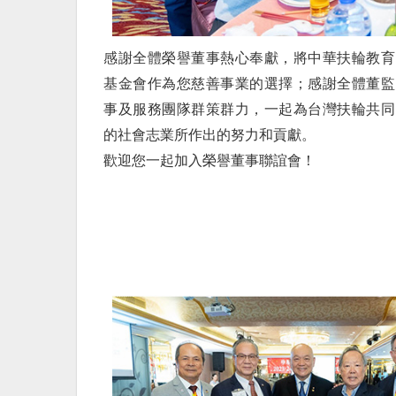
感謝全體榮譽董事熱心奉獻，將中華扶輪教育
基金會作為您慈善事業的選擇；感謝全體董監
事及服務團隊群策群力，一起為台灣扶輪共同
的社會志業所作出的努力和貢獻。
歡迎您一起加入榮譽董事聯誼會！