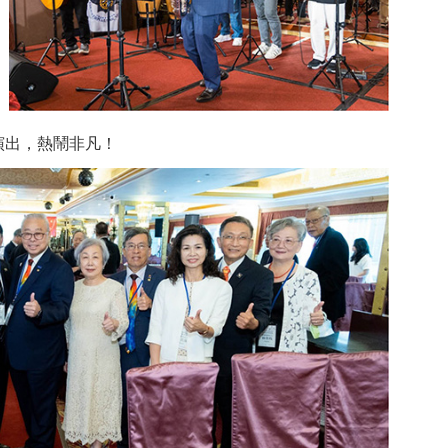
演出，熱鬧非凡！