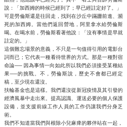
說：「加西姆的時候已經到了；早已經註定好了。」
可是勞倫斯還是往回走，找到在沙丘中蹣跚前進、瀕
死的加西姆。當他們返回營地，阿里拿水給勞倫斯
喝。在喝水前，勞倫斯看著他說：「沒有事情是早就
註定的。」
這個難忘場景的意義，不只是一句值得引用的電影台
詞而已；它代表一種看待世界的方式。那是一種對宿
命論── 因為事情一向如此所以我們必須接受某種結
果──的挑戰。不，勞倫斯說，歷史不會都已經定
稿，至少現在還沒。
扶輪基金也是這樣。我們還沒從新冠疫情及其引發的
經濟風暴中走出來。提高認識、運送必要的個人保護
設備，並支援前線工作人員的工作仍讓我們分身乏
術。
我們不知道當我們與根除小兒麻痺的夥伴站在一起，