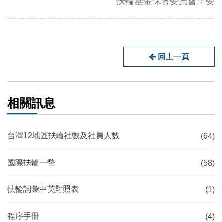
扶輪基金保管委員會主委
回上一頁
相關訊息
台灣12地區扶輪社數及社員人數
(64)
國際扶輪一瞥
(58)
扶輪詞彙中英對照表
(1)
程序手冊
(4)