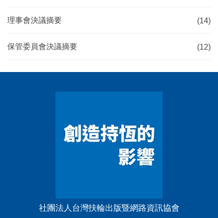
理事會決議摘要
(14)
保管委員會決議摘要
(12)
社團法人台灣扶輪出版暨網路資訊協會