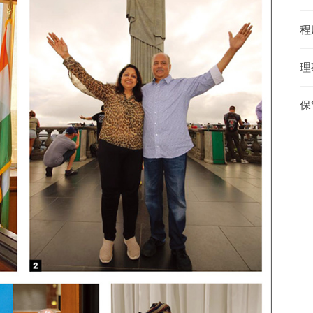
程
理
保