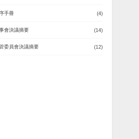
序手冊
(4)
事會決議摘要
(14)
管委員會決議摘要
(12)