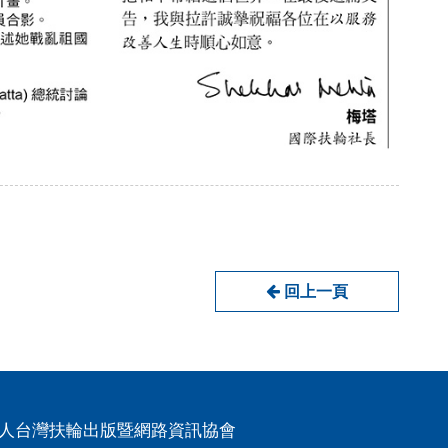
回上一頁
人台灣扶輪出版暨網路資訊協會