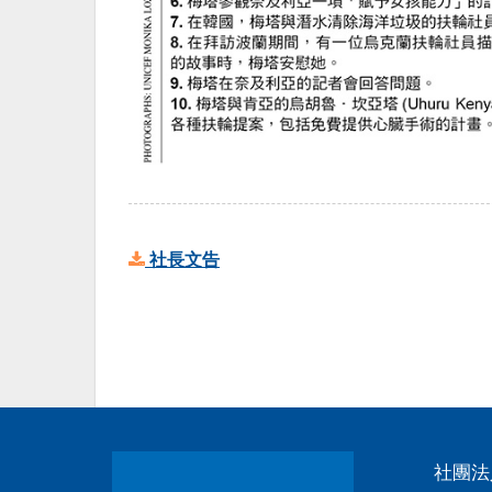
社長文告
社團法