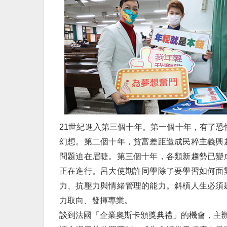
21世紀進入第三個十年。第一個十年，有了
幻想。第二個十年，貧富差距造成民粹主義興
問題迫在眉睫。第三個十年，各類新趨勢已變
正在進行。呂大使期許同學除了要學習如何面
力、抗壓力與情緒管理的能力。斜槓人生必須
力取向、發揮專業。
談到法國「企業奧斯卡頒獎典禮」的機會，主