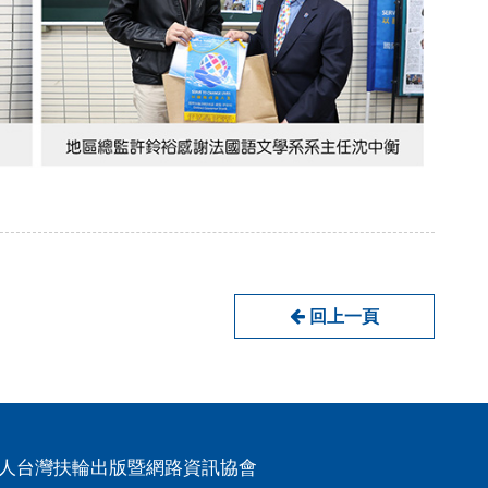
回上一頁
人台灣扶輪出版暨網路資訊協會