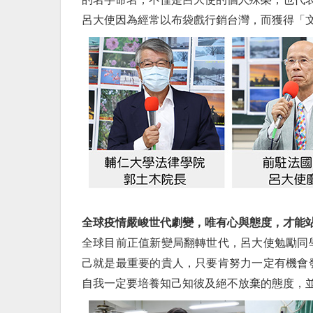
呂大使因為經常以布袋戲行銷台灣，而獲得「
全球疫情嚴峻世代劇變，唯有心與態度，
才能
全球目前正值新變局翻轉世代，呂大使勉勵同
己就是最重要的貴人，只要肯努力一定有機會
自我一定要培養知己知彼及絕不放棄的態度，