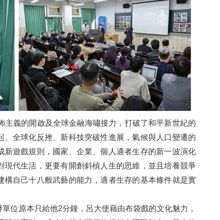
恐怖主義的開啟及全球金融海嘯接力，打破了和平新世紀的
起、全球化反挫、新科技突破性進展，氣候與人口變遷的
成新遊戲規則，國家、企業、個人適者生存的新一波演化
對現代生活，更要有開創斜槓人生的思維，並且培養競爭
建構自己十八般武藝的能力，適者生存的基本條件就是實
辦單位原本只給他2分鐘，呂大使藉由布袋戲的文化魅力，