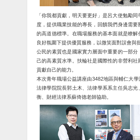
「你我都貢獻，明天要更好」是呂大使勉勵同
度，提供職業技能的專長，回饋我們身邊需要
的高道德標準。在職場服務的基本面就是瞭解
良好氛圍下提供優質服務，以微笑面對誤會與
公民的素質也是國家實力層面中重要的一部分
己的高素質水準。扶輪社是國際性的非營利社
貢獻自己的能力。
本次青年職場公益講座由3482地區與輔仁大
法律學院院長郭土木、法律學系系主任吳志光
衡、財經法律系蘇倚德老師協助。