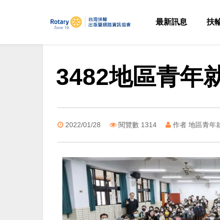
最新訊息
扶
3482地區青
2022/01/28
閱覽數 1314
作者 地區青年就