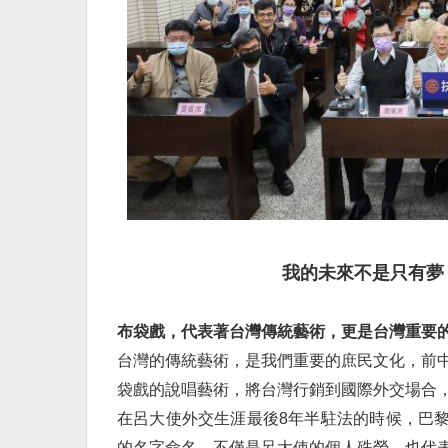
我的未來不是只有夢
布袋戲，代表著台灣傳統藝術，
更是台灣重要
台灣的傳統藝術，是我們重要的庶民文化，前
袋戲的說唱藝術，將台灣行銷到國際外交場合
在呂大使外交生涯最後8年半駐法的時候，巴
的名字命名，不僅是呂大使的個人殊榮，也代