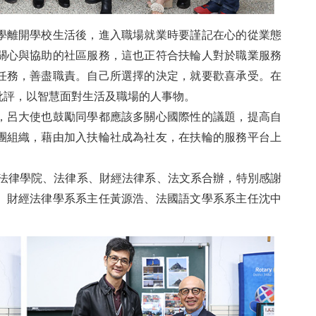
學離開學校生活後，進入職場就業時要謹記在心的從業態
關心與協助的社區服務，這也正符合扶輪人對於職業服務
任務，善盡職責。自己所選擇的決定，就要歡喜承受。在
批評，以智慧面對生活及職場的人事物。
，呂大使也鼓勵同學都應該多關心國際性的議題，提高自
團組織，藉由加入扶輪社成為社友，在扶輪的服務平台上
學法律學院、法律系、財經法律系、法文系合辦，特別感謝
、財經法律學系系主任黃源浩、法國語文學系系主任沈中