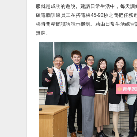
服就是成功的遊說。建議日常生活中，每天訓
碩電腦訓練員工在搭電梯45-90秒之間把任
梯時間精簡談話請示機制。藉由日常生活練習
無窮。