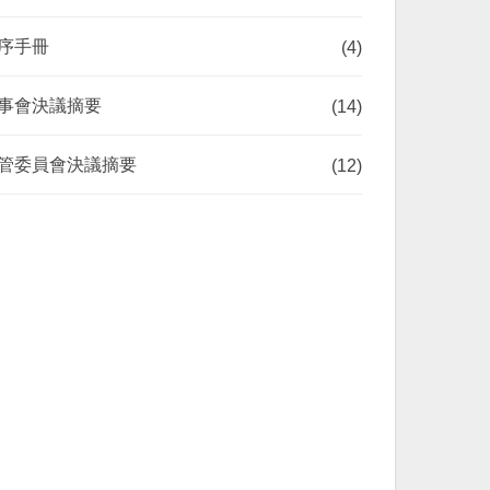
序手冊
(4)
事會決議摘要
(14)
管委員會決議摘要
(12)