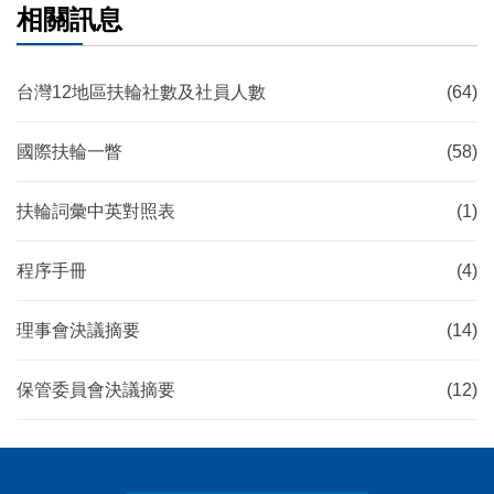
相關訊息
台灣12地區扶輪社數及社員人數
(64)
國際扶輪一瞥
(58)
扶輪詞彙中英對照表
(1)
程序手冊
(4)
理事會決議摘要
(14)
保管委員會決議摘要
(12)