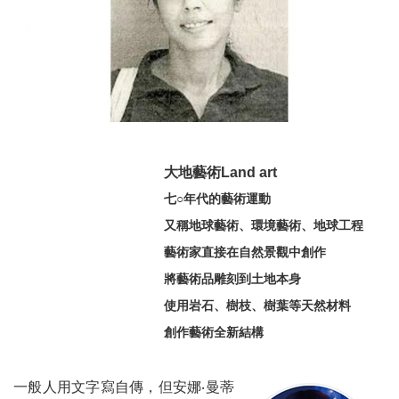
大地藝術Land art
七○年代的藝術運動
又稱地球藝術、環境藝術、地球工程
藝術家直接在自然景觀中創作
將藝術品雕刻到土地本身
使用岩石、樹枝、樹葉等天然材料
創作藝術全新結構
一般人用文字寫自傳，但安娜‧曼蒂