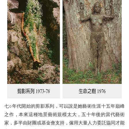
七○年代開始的剪影系列，可以說是她藝術生涯十五年巔峰
之作，本來這種地景藝術規模太大，五十年後的當代藝術
家，多半由財團或基金會支持，僱用大量人力委託協同才能