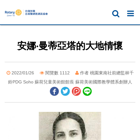
安娜‧曼蒂亞塔的大地情懷
2022/01/26
閱覽數 1112
作者 桃園東南社前總監林千
鈴PDG Soho 蘇荷兒童美術館館長 蘇荷美術國際教學體系創辦人