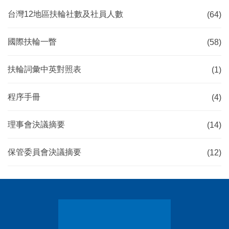
台灣12地區扶輪社數及社員人數
(64)
國際扶輪一瞥
(58)
扶輪詞彙中英對照表
(1)
程序手冊
(4)
理事會決議摘要
(14)
保管委員會決議摘要
(12)