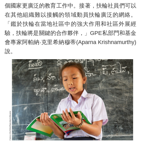
個國家更廣泛的教育工作中。接著，扶輪社員們可以
在其他組織難以接觸的領域動員扶輪廣泛的網絡。
「鑑於扶輪在當地社區中的強大作用和社區外展經
驗，扶輪將是關鍵的合作夥伴，」GPE私部門和基金
會專家阿帕納‧克里希納穆蒂(Aparna Krishnamurthy)
說。