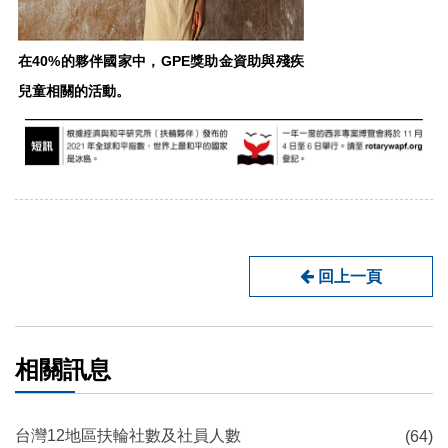
在40%的夥伴國家中，GPE獎助金資助與殘疾
兒童相關的活動。
回上一頁
相關訊息
台灣12地區扶輪社數及社員人數
(64)