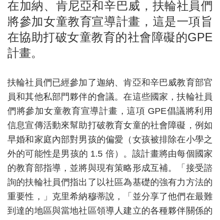
在加納、肯尼亞和辛巴威，扶輪社員們
將參加女童教育宣導計畫，這是一項旨
在協助打破女童教育的社會障礙的GPE
計畫。
扶輪社員們已經參加了迦納、肯亞和辛巴威教育部官
員和其他私部門夥伴的會議。在這些國家，扶輪社員
們將參加女童教育宣導計畫，這項 GPE倡議將利用
信息宣傳活動來幫助打破教育女童的社會障礙，例如
早婚和家庭內部對男孩的偏愛（女孩被排除在小學之
外的可能性是男孩的 1.5 倍）。該計畫將由每個國家
的教育部指導，並將與現有策略形成互補。「接受諮
詢的扶輪社員們指出了以社區為基礎的強有力方法的
重要性，」克里希納穆蒂說，「並分享了他們在最難
到達的地區與當地社區領導人建立的各種夥伴關係的