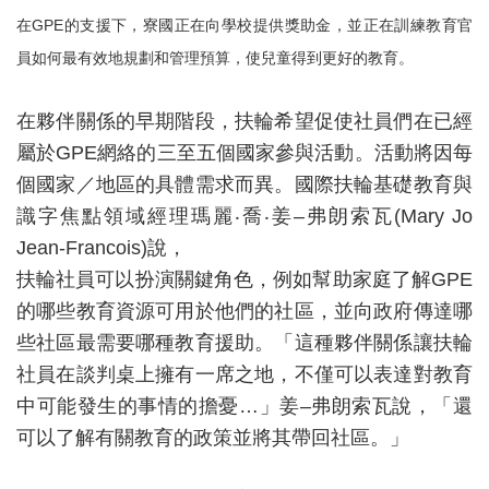
在GPE的支援下，寮國正在向學校提供獎助金，並正在訓練教育官
員如何最有效地規劃和管理預算，使兒童得到更好的教育。
在夥伴關係的早期階段，扶輪希望促使社員們在已經
屬於GPE網絡的三至五個國家參與活動。活動將因每
個國家／地區的具體需求而異。國際扶輪基礎教育與
識字焦點領域經理瑪麗‧喬‧姜–弗朗索瓦(Mary Jo
Jean-Francois)說，
扶輪社員可以扮演關鍵角色，例如幫助家庭了解GPE
的哪些教育資源可用於他們的社區，並向政府傳達哪
些社區最需要哪種教育援助。「這種夥伴關係讓扶輪
社員在談判桌上擁有一席之地，不僅可以表達對教育
中可能發生的事情的擔憂…」姜–弗朗索瓦說，「還
可以了解有關教育的政策並將其帶回社區。」