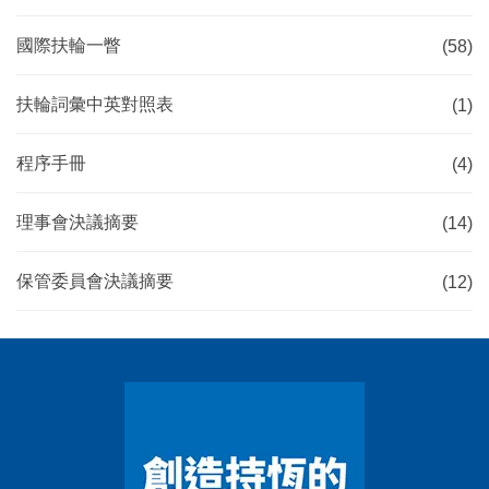
國際扶輪一瞥
(58)
扶輪詞彙中英對照表
(1)
程序手冊
(4)
理事會決議摘要
(14)
保管委員會決議摘要
(12)