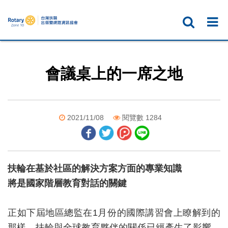
會議桌上的一席之地
2021/11/08
閱覽數 1284
扶輪在基於社區的解決方案方面的專業知識
將是國家階層教育對話的關鍵
正如下屆地區總監在1月份的國際講習會上瞭解到的
那樣，扶輪與全球教育夥伴的關係已經產生了影響。