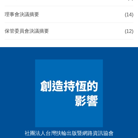
理事會決議摘要
(14)
保管委員會決議摘要
(12)
社團法人台灣扶輪出版暨網路資訊協會