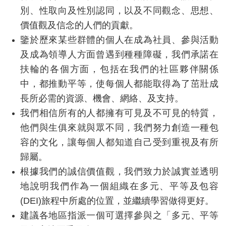
別、性取向及性別認同，以及不同觀念、思想、
價值觀及信念的人們的貢獻。
鑒於歷來某些群體的個人在成為社員、參與活動
及成為領導人方面曾遇到種種障礙，我們承諾在
扶輪的各個方面，包括在我們的社區夥伴關係
中，都推動平等，使每個人都能取得為了茁壯成
長所必需的資源、機會、網絡、及支持。
我們相信所有的人都擁有可見及不可見的特質，
他們與生俱來就與眾不同，我們努力創造一種包
容的文化，讓每個人都知道自己受到重視及有所
歸屬。
根據我們的誠信價值觀，我們致力於誠實並透明
地說明我們作為一個組織在多元、平等及包容
(DEI)
旅程中所處的位置，並繼續學習做得更好。
建議各地區指派一個可選擇參與之「多元、平等