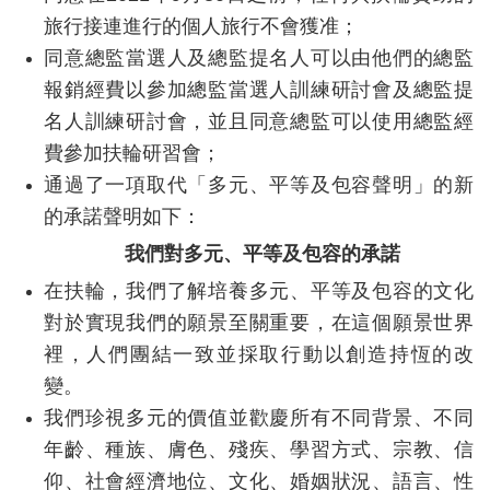
旅行接連進行的個人旅行不會獲准；
同意總監當選人及總監提名人可以由他們的總監
報銷經費以參加總監當選人訓練研討會及總監提
名人訓練研討會，並且同意總監可以使用總監經
費參加扶輪研習會；
通過了一項取代「多元、平等及包容聲明」的新
的承諾聲明如下：
我們對多元、平等及包容的承諾
在扶輪，我們了解培養多元、平等及包容的文化
對於實現我們的願景至關重要，在這個願景世界
裡，人們團結一致並採取行動以創造持恆的改
變。
我們珍視多元的價值並歡慶所有不同背景、不同
年齡、種族、膚色、殘疾、學習方式、宗教、信
仰、社會經濟地位、文化、婚姻狀況、語言、性