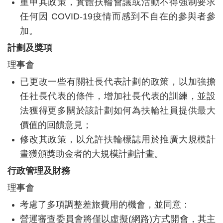
重申其政策，實體扶輪會議或活動不得強制要求
任何因
COVID-19
疫情而感到不自在的參與者參
加。
計劃及獎項
理事會
已更改一些有關社長代表計劃的政策，以加強擔
任社長代表的條件，增加社長代表的訓練，並設
法獲得更多關於該計劃如何為扶輪社員提供最大
價值的回饋意見；
修改其政策，以允許扶輪標誌用於推廣大規模計
畫獲頒獎助金者的大規模計劃計畫。
行政管理及財務
理事會
考慮了多項調整差旅費用的機會，並同意：
營運審查委員會將僅以虛擬
(
網路
)
方式開會，其主