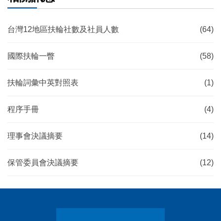
台灣12地區扶輪社數及社員人數
(64)
國際扶輪一瞥
(58)
扶輪詞彙中英對照表
(1)
程序手冊
(4)
理事會決議摘要
(14)
保管委員會決議摘要
(12)