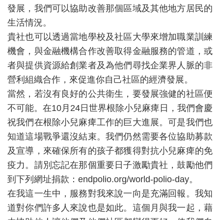
發展，我們可以協助改善那個區域及其他地方居民的
生活情況。
貴社也可以透過當地學校及社區大學來增加職業訓練
機會，與金融機構合作改善取得金融服務的管道，或
者與提供資源給創業者及為他們尋找企業界人脈的非
營利組織合作，來促進你自己社區的經濟發展。
當然，若沒有良好的公共衛生，要發展強健的社區便
不可能。在10月24日世界根除小兒麻痺日，我們會慶
祝我們在根除小兒麻痺工作的巨大進展。可是我們也
知道這場戰爭還沒結束。我們仍然需要各位協助募款
及宣導，來確保所有的孩子都獲得對抗小兒麻痺的免
疫力。請別忘記在那個重要日子激勵貴社，鼓勵他們
到下列網址捐款：endpolio.org/world-polio-day。
在我這一生中，服務對我來說一向是充滿回報。我知
道對你們許多人來說也是如此。這個月與我一起，藉