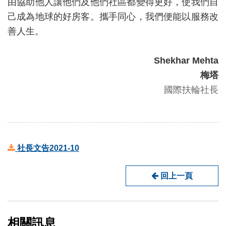
由協助他人讓他們及他們社區都變得更好，使我們自
己成為地球的好房客。攜手同心，我們便能以服務改
善人生。
Shekhar Mehta
梅塔
國際扶輪社長
社長文告2021-10
回上一頁
相關訊息