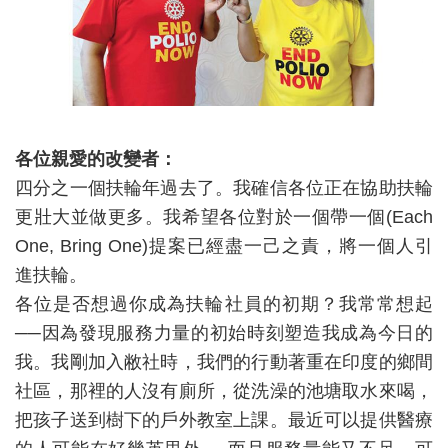
各位親愛的改變者：
四分之一個扶輪年過去了。我確信各位正在協助扶輪
更壯大並做更多。我希望各位對於一個帶一個(Each
One, Bring One)提案已經盡一己之責，將一個人引
進扶輪。
各位是否想過你成為扶輪社員的初期？我常常想起
──因為發現服務力量的初始時刻塑造我成為今日的
我。我剛加入敝社時，我們的行動著重在印度的鄉間
社區，那裡的人沒有廁所，從洗澡的池塘取水來喝，
把孩子送到樹下的戶外教室上課。最近可以提供醫療