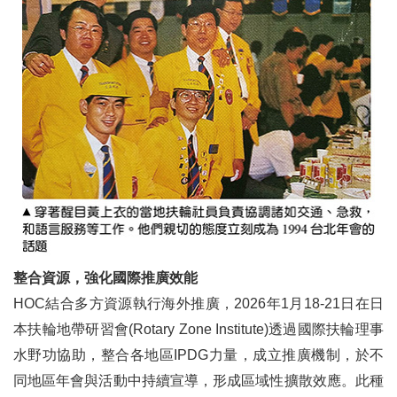
整合資源，強化國際推廣效能
HOC結合多方資源執行海外推廣，2026年1月18-21日在日
本扶輪地帶研習會(Rotary Zone Institute)透過國際扶輪理事
水野功協助，整合各地區IPDG力量，成立推廣機制，於不
同地區年會與活動中持續宣導，形成區域性擴散效應。此種