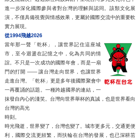
進一步深化國際參與者對台灣的理解與認同。該類文化展
演，不僅具備視覺與情感效果，更屬於國際交流中的重要軟
實力展現。
從1994飛越2026
當年那一聲「乾杯」，讓世界記住這座城
市，至今迴盪在記憶之中，化為共同的情
誼。不只是一次成功的國際年會，而是一扇
門的打開 ―― 讓台灣走向世界，也讓世界
走進台灣。「乾杯」更是多年後國際聚會中
一再覆誦的話題。一種跨越國界的連結，一
抹發自內心的淺笑。台灣向世界舉杯的真誠，也是世界看向
台灣的高光
時刻。
時光飛逝，世界變了，台灣也變了。城市更多元，交通更便
利，國際交流更頻繁，而扶輪在台灣的發展，也已深耕茁