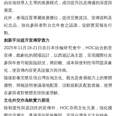
由在地領導人主導的推廣模式，成功提升訊息傳遞的深度與
廣度。
此外，會場設置專屬推廣攤位，提供完整資訊、宣傳資料及
紀念品，強化參與者對台北年會之認識，促銷實質報名行
動。
創新手法提升宣傳穿透力
2025年11月18-21日在日本扶輪研究會中，HOC結合創意
宣傳，戲劇化的開場設計，以西遊記為主題，呈現國際社友
參與年會可能面臨狀況，將距離、成本與便利性等問題具象
化，使宣傳內容更具說服力與共鳴。
隨後影像完整呈現台灣在地文化、觀光及會展能力上的整體
優勢。簡報說明會議場地配置、活動規劃及配套措施，使潛
在參與者對整體安排快速理解。
文化外交作為軟實力展現
除制度性與資訊性的宣傳外，HOC亦用文化元素，強化國
際交流層次。透過原住民族舞蹈，呈現台灣多元文化特色，