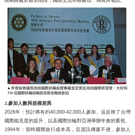
際網路處於雛形階段，國際交流仰賴書信、傳真與電話。
2.參加人數與規模差異
2026年：預計將有約40,000-42,000人參加。這反映了台灣
國際能見度的提升，以及國際扶輪對亞洲舉辦年會的重視。
1994年：當時國際旅行成本高，且資訊傳遞不便，參加人