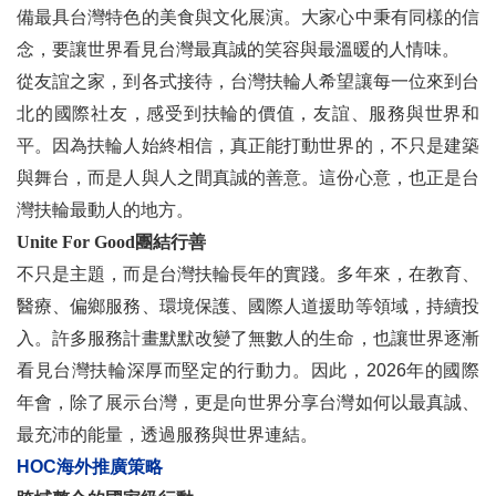
備最具台灣特色的美食與文化展演。大家心中秉有同樣的信
念，要讓世界看見台灣最真誠的笑容與最溫暖的人情味。
從友誼之家，到各式接待，台灣扶輪人希望讓每一位來到台
北的國際社友，感受到扶輪的價值，友誼、服務與世界和
平。因為扶輪人始終相信，真正能打動世界的，不只是建築
與舞台，而是人與人之間真誠的善意。這份心意，也正是台
灣扶輪最動人的地方。
Unite For Good團結行善
不只是主題，而是台灣扶輪長年的實踐。多年來，在教育、
醫療、偏鄉服務、環境保護、國際人道援助等領域，持續投
入。許多服務計畫默默改變了無數人的生命，也讓世界逐漸
看見台灣扶輪深厚而堅定的行動力。因此，2026年的國際
年會，除了展示台灣，更是向世界分享台灣如何以最真誠、
最充沛的能量，透過服務與世界連結。
HOC海外推廣策略