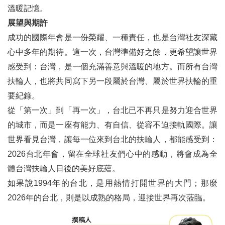
溫暖記憶。
展望與期許
成功的國際年會是一份榮耀、一種責任，也是台灣社友深藏
心中多年的期待。這一次，台灣準備好之餘，更希望讓世界
感受到：台灣，是一個充滿善意與溫暖的地方。而所有台灣
扶輪人，也將共同寫下另一段屬於台灣、屬於世界扶輪的重
要紀錄。
從「第一次」到「再一次」，台北已不再只是努力迎合世界
的城市，而是一座有能力、有自信、從容不迫接軌國際。讓
世界看見台灣，讓每一位來到台北的扶輪人，都能感受到：
2026台北年會，留在全球社友們心中的感動，將會成為全
體台灣扶輪人日後的美好底蘊。
如果說1994年的台北，是用熱情打開世界的大門；那麼
2026年的台北，則是以成熟的格局，迎接世界再次蒞臨。