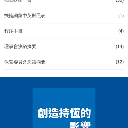
國際扶輪一瞥
(58)
扶輪詞彙中英對照表
(1)
程序手冊
(4)
理事會決議摘要
(14)
保管委員會決議摘要
(12)