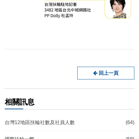
回上一頁
相關訊息
台灣12地區扶輪社數及社員人數
(64)