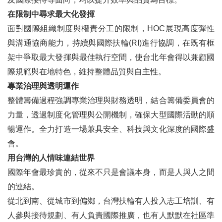
在限制中尋求最大化發揮
面對國際組織制度與權責分工的限制，HOC展現高度彈性
與溝通協商能力，持續與國際扶輪(RI)進行協調，在既有框
架中爭取最大發揮與最佳執行空間，使台北年會得以兼顧國
際規範與在地特色，維持整體品質與自主性。
專業治理與透明運作
整體籌備過程強調專業治理與財務透明，結合籌備委員會的
力量，透過制度化管理與公開機制，確保大型國際活動的順
暢運作。全力打造一場兼具安全、科技與文化深度的國際盛
會。
用台灣的人情味連結世界
國際年會最珍貴的，從來不只是會議本身，而是人與人之間
的連結。
從北到南、從城市到偏鄉，台灣扶輪有人投入志工培訓、有
人參與接待規劃、有人負責國際推廣，也有人默默在社區準