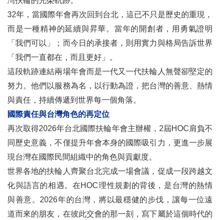
灣扶輪的光榮軌跡。
32年，當國際年會再次回到台北，這已不只是歷史的重現，
而是一種精神的延續與昇華。當年的開創者，用勇氣證明
「我們可以」；而今日的承接者，則用實力與格局告訴世界
「我們一直都在，而且更好」。
這段軌跡連結兩場年會而是一代又一代扶輪人無聲卻堅定的
努力。他們以服務為名，以行動為證，把台灣的善意、熱情
與責任，持續傳遞到世界每一個角落。
國際責任與台灣角色的再定位
再次取得2026年台北國際扶輪年會主辦權，2屆HOC肩負不
同歷史意義，不僅提升年會本身的國際吸引力，更進一步展
現台灣在國際民間組織中的角色與貢獻度。
世界各地的扶輪人齊聚台北完成一場會議，促成一段跨越文
化與語言的相遇。在HOC理性規劃的背後，是台灣的熱情
與善意。2026年的台灣，將以最穩健的步伐，讓每一位遠
道而來的朋友，在彼此交會的那一刻，寫下屬於這個時代的