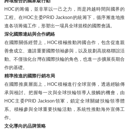
跨域整合的國家級行動
HOC的籌備，並非單以一己之力，而是跨越時間與國界的
工程。在HOC主委PRID Jackson的統籌下，循序漸進地推
進各項籌備工作，形塑出一場具全球規模的國際會議。
深化國際連結與合作網絡
在國際關係經營上，HOC積極推動跨國合作，包含促進親
善會成立、邀請重要國際領袖參與，以及規劃高規格聯誼活
動。不僅強化台灣在國際扶輪的角色，也進一步擴展長期合
作的基礎。
精準推進的國際行銷布局
在國際推廣層面上，HOC積極進行全球宣傳，透過經驗傳
承與檢討。把握每一次與全球扶輪領導人接觸的機會，由
HOC主委PRID Jackson領軍，鎖定全球關鍵扶輪領導體
系。積極參與全球重要扶輪活動，系統性推動海外宣傳工
作。
文化導向的品牌策略