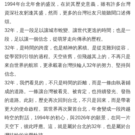
1994年台北年會的盛況，在於其歷史意義，雖有許多台灣
資深社友躬逢其盛，然而，更多的台灣社友只能聽聞口述傳
頌。
32年，是一段足以讓城市蛻變、讓世代更迭的時間；也是一
段，足以讓一個信念，從萌芽走向傳承的歷程。
32年，是時間的跨度，也是精神的累積。是從克難到從容，
從學習到引領的過程。天空依舊，但飛越其上的，不再只是
來自世界的航班，更承載著台灣扶輪人32年的努力、堅持與
信念。
32年，我們看見的，不只是時間的距離，而是一條由執著鋪
成的道路。一條讓台灣被看見、被肯定，也持續發光、發熱
的道路。此刻，歷史再次回到台北，不只是回來，而是帶著
更大的使命啟程。當世界再次聚首台北，年會變成一段跨越
時空的對話，1994年的初心，與2026年的願景，在同一片
天空下，彼此呼應。這，就是屬於台北的32年，也是屬於台