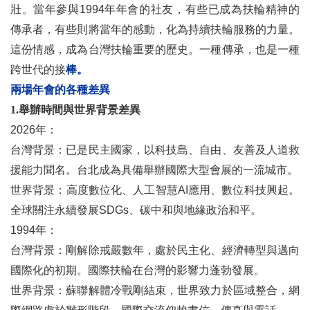
壯。當年參與1994年年會的社友，有些已成為扶輪精神的
傳承者，有些則將當年的感動，化為持續扶輪服務的力量。
這份情感，成為台灣扶輪重要的歷史。一種傳承，也是一種
跨世代的接
棒。
兩場年會的各種差異
1.舉辦時間與世界背景差異
2026年：
台灣背景：已是民主國家，以科技島、自由、友善及人道救
援能力聞名。台北成為具備舉辦國際大型會展的一流城市。
世界背景：高度數位化、人工智慧AI應用、數位科技興起。
全球關注永續發展SDGs、碳中和與地緣政治和平。
1994年：
台灣背景：剛解除戒嚴數年，處於民主化、經濟轉型與邁向
國際化的初期。國際扶輪在台灣的影響力蓬勃發展。
世界背景：蘇聯解體冷戰剛結束，世界致力於區域整合，網