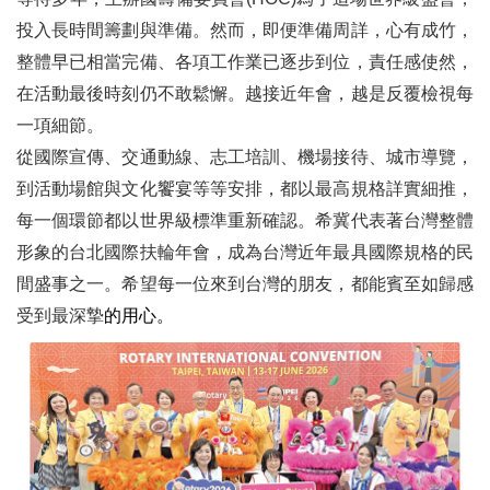
投入長時間籌劃與準備。然而，即便準備周詳，心有成竹，
整體早已相當完備、各項工作業已逐步到位，責任感使然，
在活動最後時刻仍不敢鬆懈。越接近年會，越是反覆檢視每
一項細節。
從國際宣傳、交通動線、志工培訓、機場接待、城市導覽，
到活動場館與文化饗宴等等安排，都以最高規格詳實細推，
每一個環節都以世界級標準重新確認。希冀代表著台灣整體
形象的台北國際扶輪年會，成為台灣近年最具國際規格的民
間盛事之一。希望每一位來到台灣的朋友，都能賓至如歸感
受到最深摯
的
用心。