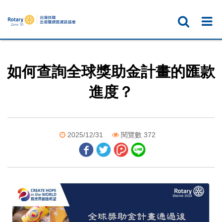
如何查詢全球獎助金計畫的匯款
進度？
2025/12/31
閱覽數 372