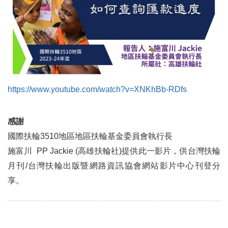
https://www.youtube.com/watch?v=XNKhBb-RDfs
感謝
國際扶輪3510地區地區扶輪基金委員會執行長
施富川 PP Jackie (高雄扶輪社)提供此一影片，供台灣扶輪
月刊/台灣扶輪出版暨網路資訊協會網站影片中心刊登分
享。