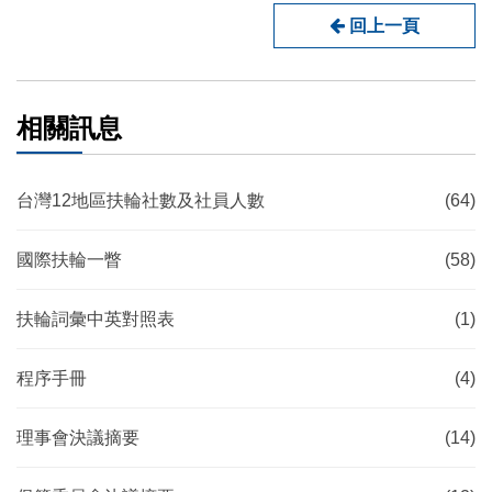
回上一頁
相關訊息
台灣12地區扶輪社數及社員人數
(64)
國際扶輪一瞥
(58)
扶輪詞彙中英對照表
(1)
程序手冊
(4)
理事會決議摘要
(14)