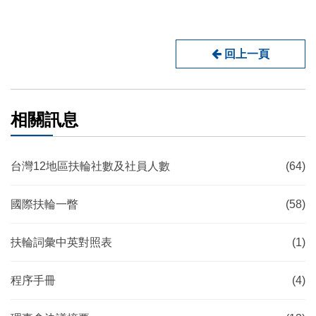
回上一頁
相關訊息
台灣12地區扶輪社數及社員人數
(64)
國際扶輪一瞥
(58)
扶輪詞彙中英對照表
(1)
程序手冊
(4)