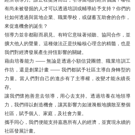
有尚未被發掘的人才可以透過培訓或輔導給予支持？你們的
社如何透過與當地企業、職業學校，或儲蓄互助會的合作，
來促進機會的誕生？
領導力並非都顯而易見。有時它意味著傾聽、協同合作，並
擴大他人的聲量。這種做法正是扶輪核心理念的精髓，也是
我們對經濟發展產生持恆影響的關鍵。
藉由培養能力 —— 無論是透過小額信貸團體、職業培訓工
作坊，還是創業計畫 ―― 我們都賦予社區主導自身轉型的
力量。當人們對自己的進步有了主導權，改變才能永續長
存。
讓我們懷抱善意去領導，用心去支持。透過培養在地領導
力，我們得以創造機會，讓其影響力如漣漪般地擴散至整個
社區，賦予個人、家庭，及社會力量。
攜手同心，我們便能支持嘉惠所有人的經濟，並實現永續的
社區發展計畫。