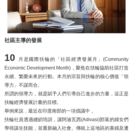
社區主導的發展
10
月是國際扶輪的「社區經濟發展月」(Community
Economic Development Month)，聚焦在扶輪協助社區打造
永續、繁榮未來的行動。本月的宗旨與扶輪的核心價值「領
導力」不謀而合。
所謂的領導力，就是賦予人們引導自己進步的力量，這正是
扶輪經濟發展計畫的目標。
舉例來說，最近在印度南部的一項倡議中，
扶輪社員透過縫紉培訓，讓阿迪瓦西(Adivasi)部落的婦女們
學得謀生技能，並重新融入社會。傳統上這地區的寡婦及遭