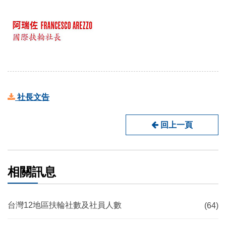
社長文告
回上一頁
相關訊息
台灣12地區扶輪社數及社員人數
(64)