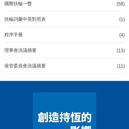
國際扶輪一瞥
(58)
扶輪詞彙中英對照表
(1)
程序手冊
(4)
理事會決議摘要
(13)
保管委員會決議摘要
(11)