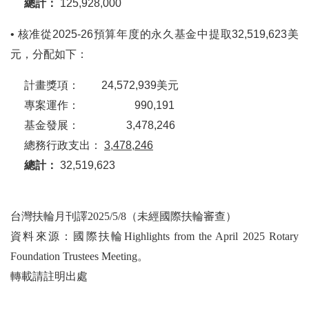
總計：
125,928,000
• 核准從2025-26預算年度的永久基金中提取32,519,623美
元，分配如下：
計畫獎項： 24,572,939美元
專案運作： 990,191
基金發展： 3,478,246
總務行政支出：
3,478,246
總計
：
32,519,623
台灣扶輪月刊譯2025/5/8（未經國際扶輪審查）
資料來源：國際扶輪Highlights from the April 2025 Rotary
Foundation Trustees Meeting。
轉載請註明出處