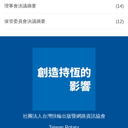
理事會決議摘要
(14)
保管委員會決議摘要
(12)
社團法人台灣扶輪出版暨網路資訊協會
Taiwan Rotary