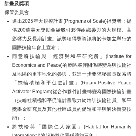
計畫及獎項
保管委員會
選出2025年大規模計畫(Programs of Scale)得獎者；提
供200萬美元獎助金給吸引夥伴組織參與的大規模、高
影響力及長期計畫。該獎項得獎資訊將於卡加立舉行的
國際扶輪年會上宣布；
同意將扶輪與「經濟與和平研究所」(Institute for
Economics and Peace)的策略夥伴關係轉變為與扶輪社
及地區的更本地化的參與，並進一步要求秘書長探索將
「扶輪積極和平促進計畫」(Rotary Positive Peace
Activator Program)從合作夥伴計畫轉變為國際扶輪計畫
（扶輪社積極和平促進計畫致力於培訓扶輪社員、和平
獎學金研究員及其他社區成員的促進和平與解決衝突技
能）；
將扶輪與「國際仁人家園」(Habitat for Humanity
International)的服務夥伴關係續約三年；