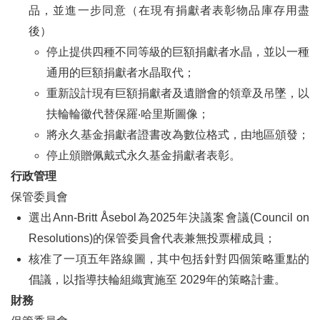
品，並進一步同意（在現有捐獻者表彰物品庫存用盡
後）
停止提供四種不同等級的巨額捐獻者水晶，並以一種
通用的巨額捐獻者水晶取代；
重新設計現有巨額捐獻者及遺贈會的領章及吊墜，以
扶輪輪徽代替保羅‧哈里斯圖像；
將永久基金捐獻者證書改為數位格式，由地區頒發；
停止頒贈佩戴式永久基金捐獻者表彰。
行政管理
保管委員會
選出Ann-Britt Åsebol為2025年決議案會議(Council on
Resolutions)的保管委員會代表兼無投票權成員；
核准了一項五年路線圖，其中包括針對四個策略重點的
倡議，以指導扶輪組織實施至 2029年的策略計畫。
財務